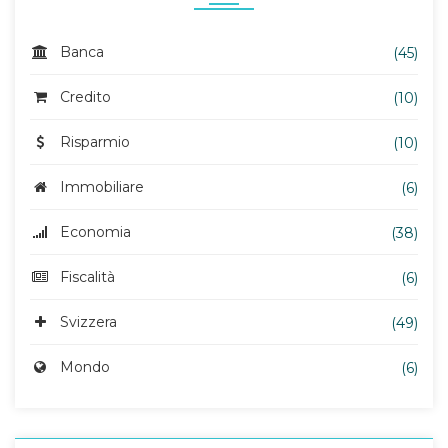
Banca
(45)
Credito
(10)
Risparmio
(10)
Immobiliare
(6)
Economia
(38)
Fiscalità
(6)
Svizzera
(49)
Mondo
(6)