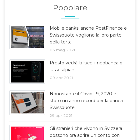
Popolare
Mobile banks: anche PostFinance e
Swissquote vogliono la loro parte
della torta
05 mag 2021
Presto vedrà la luce il neobanca di
lusso alpian
09 apr 2021
Nonostante il Covid-19, 2020 è
stato un anno record per la banca
Swissquote
29 apr 2021
Gli stranieri che vivono in Svizzera
possono ora aprire un conto con