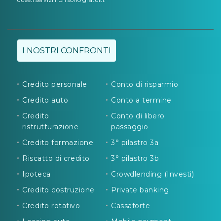
I NOSTRI CONFRONTI
Credito personale
Conto di risparmio
Credito auto
Conto a termine
Credito
Conto di libero
ristrutturazione
passaggio
Credito formazione
3° pilastro 3a
Riscatto di credito
3° pilastro 3b
Ipoteca
Crowdlending (Investi)
Credito costruzione
Private banking
Credito rotativo
Cassaforte