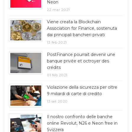
Neon
22 mar 2021
Viene creata la Blockchain
Association for Finance, sostenuta
dai principali banchieri privati
13 feb 2021
PostFinance pourrait devenir une
banque privée et octroyer des
crédits
01 feb 2021
Violazione della sicurezza per oltre
9 miliardi di carte di credito
13 set 2020
Il nostro confronto delle banche
online Revolut, N26 e Neon free in
Svizzera