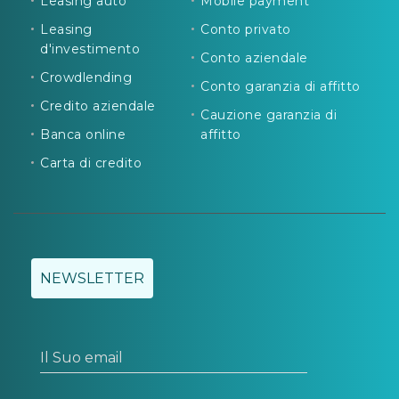
Leasing auto
Mobile payment
Leasing
Conto privato
d'investimento
Conto aziendale
Crowdlending
Conto garanzia di affitto
Credito aziendale
Cauzione garanzia di
Banca online
affitto
Carta di credito
NEWSLETTER
Il Suo email