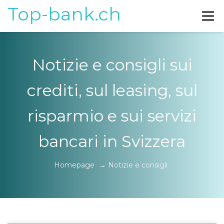
Top-bank.ch
Notizie e consigli sui
crediti, sul leasing, sul
risparmio e sui servizi
bancari in Svizzera
Homepage
→
Notizie e consigli