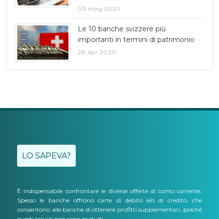
03 mag 2020
Le 10 banche svizzere più
importanti in termini di patrimonio
28 apr 2020
LO SAPEVA?
È indispensabile confrontare le diverse offerte di conto corrente.
Spesso le banche offrono carte di debito e/o di credito, che
consentono alle banche di ottenere profitti supplementari, poiché
questi servizi non sono gratuiti.