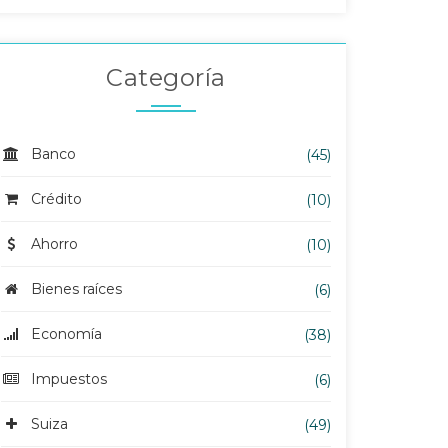
Categoría
Banco
(45)
Crédito
(10)
Ahorro
(10)
Bienes raíces
(6)
Economía
(38)
Impuestos
(6)
Suiza
(49)