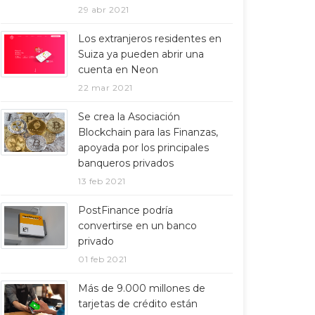
29 abr 2021
Los extranjeros residentes en
Suiza ya pueden abrir una
cuenta en Neon
22 mar 2021
Se crea la Asociación
Blockchain para las Finanzas,
apoyada por los principales
banqueros privados
13 feb 2021
PostFinance podría
convertirse en un banco
privado
01 feb 2021
Más de 9.000 millones de
tarjetas de crédito están