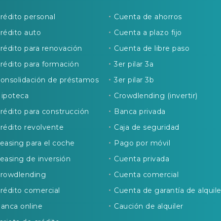
rédito personal
Cuenta de ahorros
rédito auto
Cuenta a plazo fijo
rédito para renovación
Cuenta de libre paso
rédito para formación
3er pilar 3a
onsolidación de préstamos
3er pilar 3b
ipoteca
Crowdlending (invertir)
rédito para construcción
Banca privada
rédito revolvente
Caja de seguridad
easing para el coche
Pago por móvil
easing de inversión
Cuenta privada
rowdlending
Cuenta comercial
rédito comercial
Cuenta de garantía de alquile
anca online
Caución de alquiler