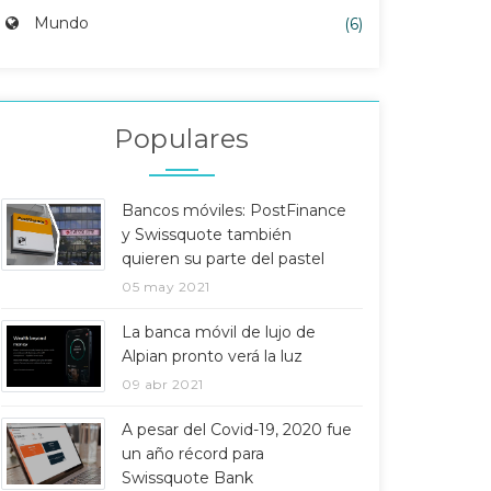
Mundo
(6)
Populares
Bancos móviles: PostFinance
y Swissquote también
quieren su parte del pastel
05 may 2021
La banca móvil de lujo de
Alpian pronto verá la luz
09 abr 2021
A pesar del Covid-19, 2020 fue
un año récord para
Swissquote Bank