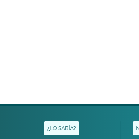
¿LO SABÍA?