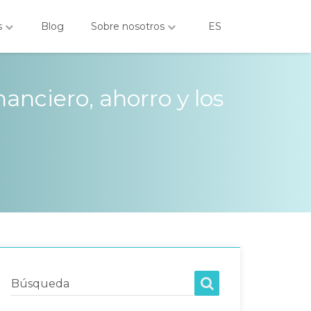
s
Blog
Sobre nosotros
ES
anciero, ahorro y los
Búsqueda