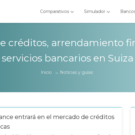
Comparativos
Simulador
Banco
re créditos, arrendamiento fin
servicios bancarios en Suiza
Inicio
→
Noticias y guías
ance entrará en el mercado de créditos
ecas