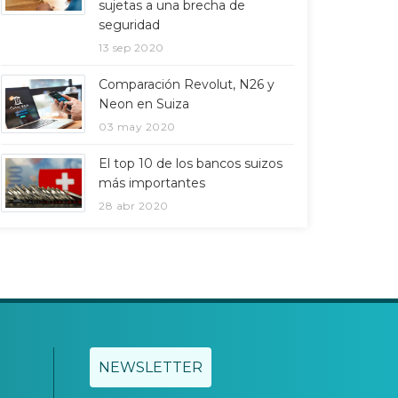
sujetas a una brecha de
seguridad
13 sep 2020
Comparación Revolut, N26 y
Neon en Suiza
03 may 2020
El top 10 de los bancos suizos
más importantes
28 abr 2020
NEWSLETTER