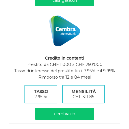
cashgate.ch
Credito in contanti
Prestito da CHF 1'000 a CHF 250'000
Tasso di interesse del prestito tra il 7.95% e il 9.95%
Rimborso tra 12 e 84 mesi
TASSO
MENSILITÀ
7.95 %
CHF 311.85
cembra.ch