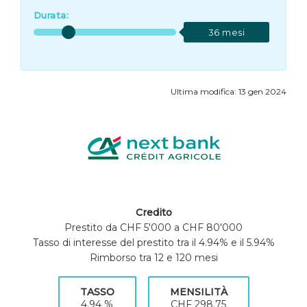
Durata:
36 mesi
Ultima modifica: 13 gen 2024
Credito
Prestito da CHF 5'000 a CHF 80'000
Tasso di interesse del prestito tra il 4.94% e il 5.94%
Rimborso tra 12 e 120 mesi
TASSO
MENSILITÀ
4.94 %
CHF 298.75