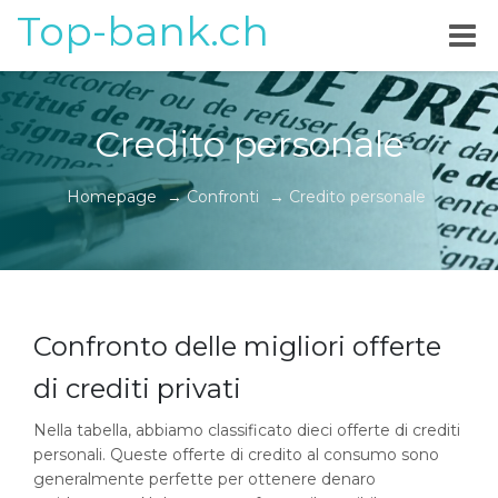
Top-bank.ch
Credito personale
Homepage
→
Confronti
→
Credito personale
Confronto delle migliori offerte
di crediti privati
Nella tabella, abbiamo classificato dieci offerte di crediti
personali. Queste offerte di credito al consumo sono
generalmente perfette per ottenere denaro