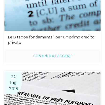
Le 8 tappe fondamentali per un primo credito
privato
CONTINUI A LEGGERE
22
lug
2018