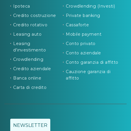
Ipoteca
Crowdlending (Investi)
Credito costruzione
Private banking
Credito rotativo
Cassaforte
Leasing auto
Mobile payment
Leasing
Conto privato
d'investimento
Conto aziendale
Crowdlending
Conto garanzia di affitto
Credito aziendale
Cauzione garanzia di
Banca online
affitto
Carta di credito
NEWSLETTER