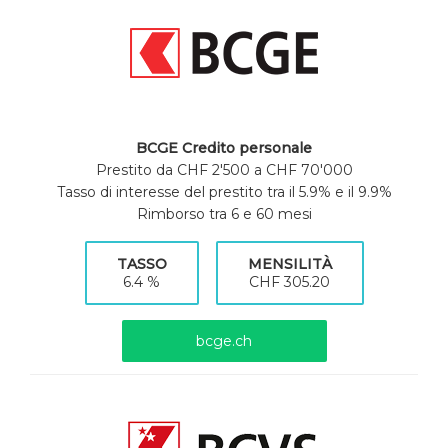
BCGE Credito personale
Prestito da CHF 2'500 a CHF 70'000
Tasso di interesse del prestito tra il 5.9% e il 9.9%
Rimborso tra 6 e 60 mesi
TASSO
MENSILITÀ
6.4 %
CHF 305.20
bcge.ch