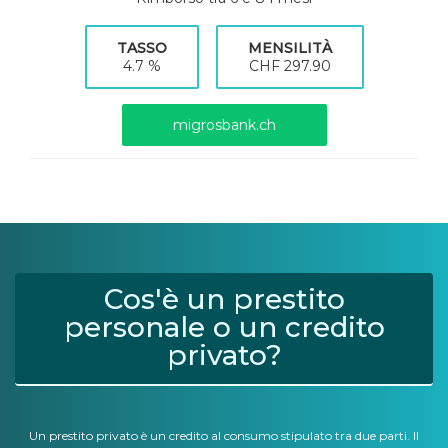
TASSO
MENSILITÀ
4.7 %
CHF 297.90
migrosbank.ch
Cos'è un prestito
personale o un credito
privato?
Un prestito privato è un credito al consumo stipulato tra due parti. Il