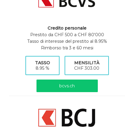
Credito personale
Prestito da CHF 500 a CHF 80'000
Tasso di interesse del prestito al 8.95%
Rimborso tra 3 e 60 mesi
TASSO
MENSILITÀ
8.95 %
CHF 303.00
bcvs.ch