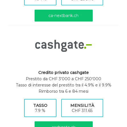
ca-nextbank.ch
Credito privato cashgate
Prestito da CHF 3'000 a CHF 250'000
Tasso di interesse del prestito tra il 4.9% e il 9.9%
Rimborso tra 6 e 84 mesi
TASSO
MENSILITÀ
7.9 %
CHF 311.65