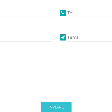
Tel.
Tema
INVIARE