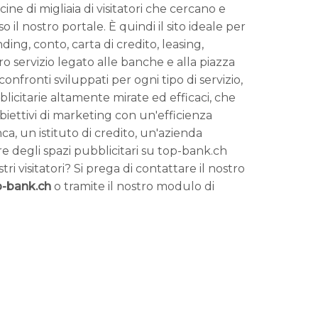
ine di migliaia di visitatori che cercano e
o il nostro portale. È quindi il sito ideale per
nding, conto, carta di credito, leasing,
ro servizio legato alle banche e alla piazza
confronti sviluppati per ogni tipo di servizio,
blicitarie altamente mirate ed efficaci, che
iettivi di marketing con un'efficienza
a, un istituto di credito, un'azienda
e degli spazi pubblicitari su top-bank.ch
stri visitatori? Si prega di contattare il nostro
-bank.ch
o tramite il nostro modulo di