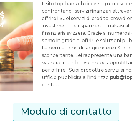
Il sito top-bank.ch riceve ogni mese dec
confrontano i servizi finanziari attravers
offrire i Suoi servizi di credito, crowdle
investimento e risparmio o qualsiasi alt
finanziaria svizzera. Grazie ai numerosi 
siamo in grado di offrirLe soluzioni pub
Le permettono di raggiungere i Suoi ob
sconcertante. Lei rappresenta una banc
svizzera fintech e vorrebbe approfittar
per offrire i Suoi prodotti e servizi ai no
ufficio pubblicità all'indirizzo
pub@top
contatto.
Modulo di contatto