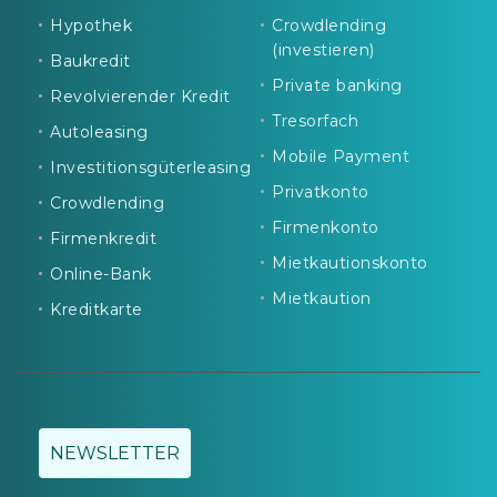
Hypothek
Crowdlending
(investieren)
Baukredit
Private banking
Revolvierender Kredit
Tresorfach
Autoleasing
Mobile Payment
Investitionsgüterleasing
Privatkonto
Crowdlending
Firmenkonto
Firmenkredit
Mietkautionskonto
Online-Bank
Mietkaution
Kreditkarte
NEWSLETTER