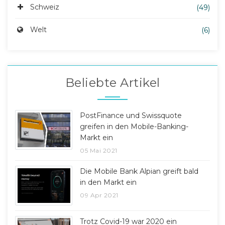
Schweiz
(49)
Welt
(6)
Beliebte Artikel
PostFinance und Swissquote
greifen in den Mobile-Banking-
Markt ein
05 Mai 2021
Die Mobile Bank Alpian greift bald
in den Markt ein
09 Apr 2021
Trotz Covid-19 war 2020 ein