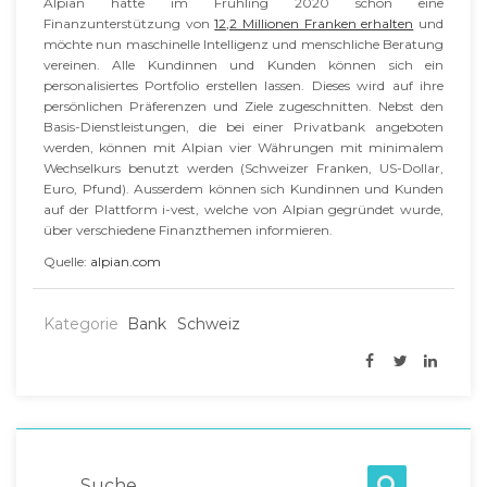
Alpian hatte im Frühling 2020 schon eine
Finanzunterstützung von
12,2 Millionen Franken erhalten
und
möchte nun maschinelle Intelligenz und menschliche Beratung
vereinen. Alle Kundinnen und Kunden können sich ein
personalisiertes Portfolio erstellen lassen. Dieses wird auf ihre
persönlichen Präferenzen und Ziele zugeschnitten. Nebst den
Basis-Dienstleistungen, die bei einer Privatbank angeboten
werden, können mit Alpian vier Währungen mit minimalem
Wechselkurs benutzt werden (Schweizer Franken, US-Dollar,
Euro, Pfund). Ausserdem können sich Kundinnen und Kunden
auf der Plattform i-vest, welche von Alpian gegründet wurde,
über verschiedene Finanzthemen informieren.
Quelle:
alpian.com
Kategorie
Bank
Schweiz
Suche