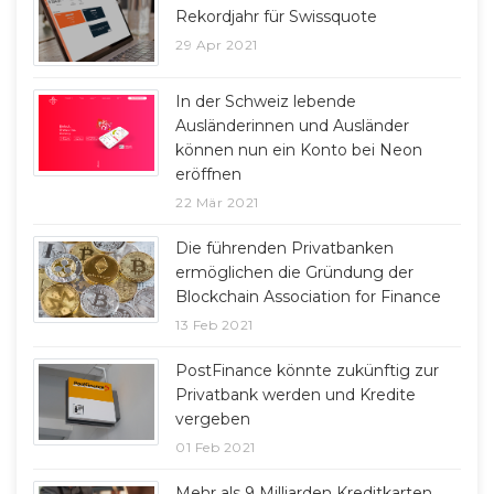
Rekordjahr für Swissquote
29 Apr 2021
In der Schweiz lebende
Ausländerinnen und Ausländer
können nun ein Konto bei Neon
eröffnen
22 Mär 2021
Die führenden Privatbanken
ermöglichen die Gründung der
Blockchain Association for Finance
13 Feb 2021
PostFinance könnte zukünftig zur
Privatbank werden und Kredite
vergeben
01 Feb 2021
Mehr als 9 Milliarden Kreditkarten