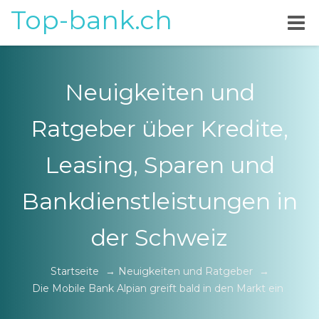
Top-bank.ch
Neuigkeiten und
Ratgeber über Kredite,
Leasing, Sparen und
Bankdienstleistungen in
der Schweiz
Startseite
→
Neuigkeiten und Ratgeber
→
Die Mobile Bank Alpian greift bald in den Markt ein