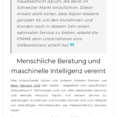
hauptsächlich darum, die Bank im
Schweizer Markt einzuführen. Dieser
Ansatz stellt sicher, dass Alpian bestens
gerüstet ist, um den Kundinnen und
Kunden noch in diesem Jahr einen
optimalen Service zu bieten, sobald die
FINMA dem Unternehmen eine
Vollbanklizenz erteilt hat.
Menschliche Beratung und
maschinelle Intelligenz vereint
Was unterscheidet Alpian von anderen Mobilen Banken wie
Neon, Revolut, N26
oder Yapeal – abgesehen vom spezifischen
Zielpublikum? Technologie wird von allen Neobanken benutzt
und deshalb versucht Alpian mit seinem Service zu
überzeugen. Kundinnen und Kunden können sich zum Beispiel
von leibhaftigen Mitarbeitenden per Videokonferenz beraten
lassen.