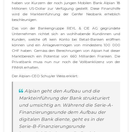
haben vor Kurzem der noch jungen Mobilen Bank Alpian 18
Millionen US-Dollar zur Verfügung gestellt. Diese Finanzhilfe
wird die Markteinführung der Genfer Neobank erheblich
beschleunigen.
Das von der Bankengruppe REYL & CIE AG gegründete
Unternehmen richtet sich an wohlhabende Kundinnen und
Kunden, welche oft kein Konto bei Retail-Banken eröffnen
können und ein Anlagevermögen von mindestens 100 000
CHF haben. Gemäss den Berechnungen von Alpian hat dieser
Marktbereich ein Potential von 660 Milliarden Franken. Die
Privatbank muss nun nur noch die Vollbanklizenz von der
FINMA erhalten.
Der Alpian-CEO Schuyler Weiss erklärt:
Alpian geht den Aufbau und die
Markteinführung der Bank strukturiert
und umsichtig an. Während die Serie-A-
Finanzierungsrunde dem Aufbau der
digitalen Bank diente, geht es in der
Serie-B-Finanzierungsrunde