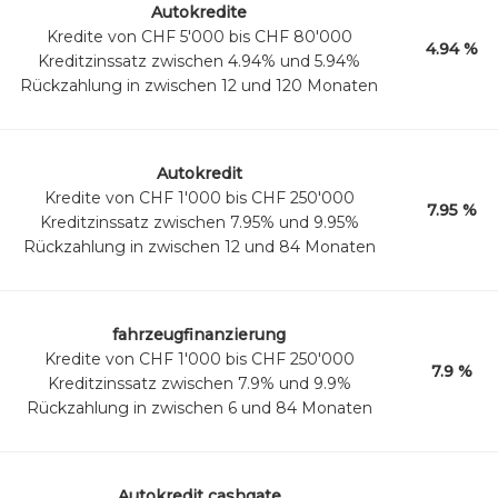
Autokredite
Kredite von CHF 5'000 bis CHF 80'000
4.94 %
Kreditzinssatz zwischen 4.94% und 5.94%
Rückzahlung in zwischen 12 und 120 Monaten
Autokredit
Kredite von CHF 1'000 bis CHF 250'000
7.95 %
Kreditzinssatz zwischen 7.95% und 9.95%
Rückzahlung in zwischen 12 und 84 Monaten
fahrzeugfinanzierung
Kredite von CHF 1'000 bis CHF 250'000
7.9 %
Kreditzinssatz zwischen 7.9% und 9.9%
Rückzahlung in zwischen 6 und 84 Monaten
Autokredit cashgate