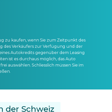
zeug zu kaufen, wenn Sie zum Zeitpunkt des
ung des Verkäufers zur Verfügung und der
 eines Autokredits gegenüber dem Leasing
iten ist es durchaus möglich, das Auto
rei auswählen. Schliesslich müssen Sie im
eßen.
n der Schweiz