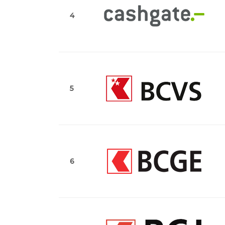
4
5
6