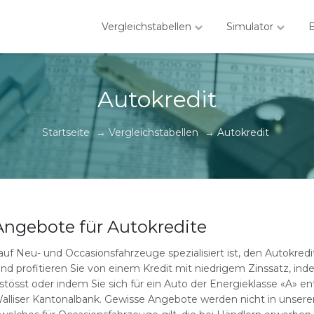
Vergleichstabellen
Simulator
Autokredit
Startseite
→
Vergleichstabellen
→
Autokredit
 Angebote für Autokredite
auf Neu- und Occasionsfahrzeuge spezialisiert ist, den Autokredi
nd profitieren Sie von einem Kredit mit niedrigem Zinssatz, in
stösst oder indem Sie sich für ein Auto der Energieklasse «A» 
alliser Kantonalbank. Gewisse Angebote werden nicht in unserer 