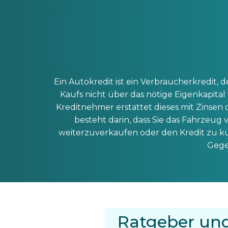
Ein Autokredit ist ein Verbraucherkredit,
Kaufs nicht über das nötige Eigenkapita
Kreditnehmer erstattet dieses mit Zinse
besteht darin, dass Sie das Fahrzeug 
weiterzuverkaufen oder den Kredit zu kün
Gege
Ratgeber und