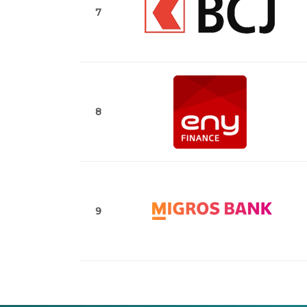
7
8
9