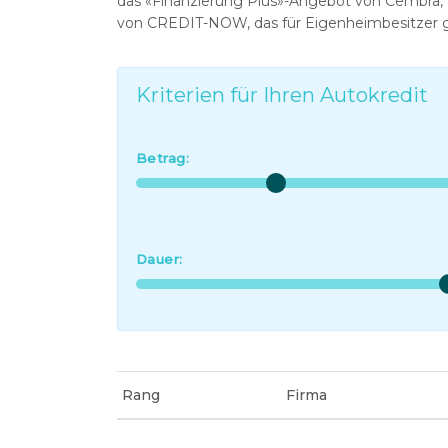
das «Finanzierung Plus»-Angebot von Cembra, 
von CREDIT-NOW, das für Eigenheimbesitzer geda
Kriterien für Ihren Autokredit
Betrag:
Dauer:
Rang
Firma