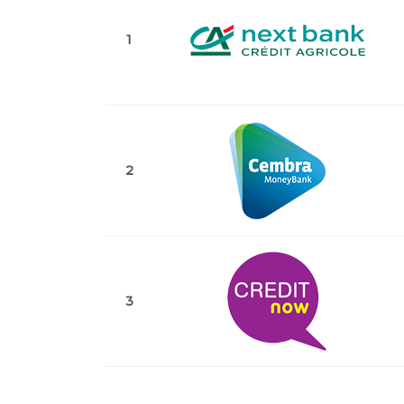
1
2
3