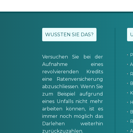
WUSSTEN SIE DAS?
P
Versuchen Sie bei der
Aufnahme eines
A
revolvierenden Kredits
R
eine Ratenversicherung
B
abzuschliessen. Wenn Sie
K
zum Beispiel aufgrund
eines Unfalls nicht mehr
H
arbeiten können, ist es
B
immer noch möglich das
R
Darlehen weiterhin
zurückzuzahlen.
A