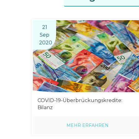
21
Sep
2020
COVID-19-Überbrückungskredite:
Bilanz
MEHR ERFAHREN