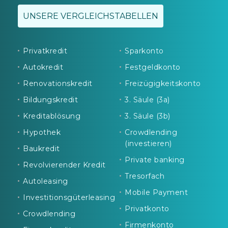
UNSERE VERGLEICHSTABELLEN
Privatkredit
Sparkonto
Autokredit
Festgeldkonto
Renovationskredit
Freizügigkeitskonto
Bildungskredit
3. Säule (3a)
Kreditablösung
3. Säule (3b)
Hypothek
Crowdlending
(investieren)
Baukredit
Private banking
Revolvierender Kredit
Tresorfach
Autoleasing
Mobile Payment
Investitionsgüterleasing
Privatkonto
Crowdlending
Firmenkonto