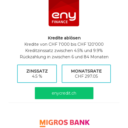
Kredite ablösen
Kredite von CHF 1'000 bis CHF 120'000
Kreditzinssatz zwischen 4.5% und 9.9%
Rückzahlung in zwischen 6 und 84 Monaten
ZINSSATZ
MONATSRATE
4.5 %
CHF 297.05
enycredit.ch