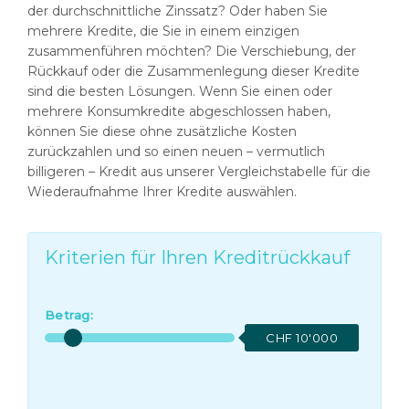
der durchschnittliche Zinssatz? Oder haben Sie
mehrere Kredite, die Sie in einem einzigen
zusammenführen möchten? Die Verschiebung, der
Rückkauf oder die Zusammenlegung dieser Kredite
sind die besten Lösungen. Wenn Sie einen oder
mehrere Konsumkredite abgeschlossen haben,
können Sie diese ohne zusätzliche Kosten
zurückzahlen und so einen neuen – vermutlich
billigeren – Kredit aus unserer Vergleichstabelle für die
Wiederaufnahme Ihrer Kredite auswählen.
Kriterien für Ihren Kreditrückkauf
Betrag:
CHF 10'000