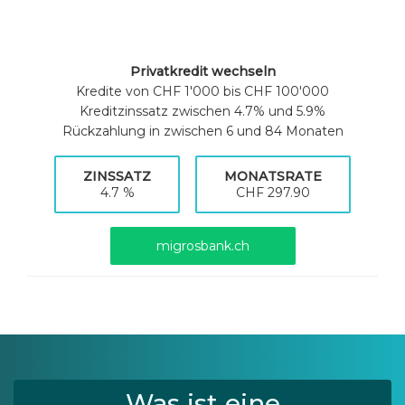
Privatkredit wechseln
Kredite von CHF 1'000 bis CHF 100'000
Kreditzinssatz zwischen 4.7% und 5.9%
Rückzahlung in zwischen 6 und 84 Monaten
ZINSSATZ
MONATSRATE
4.7 %
CHF 297.90
migrosbank.ch
Was ist eine