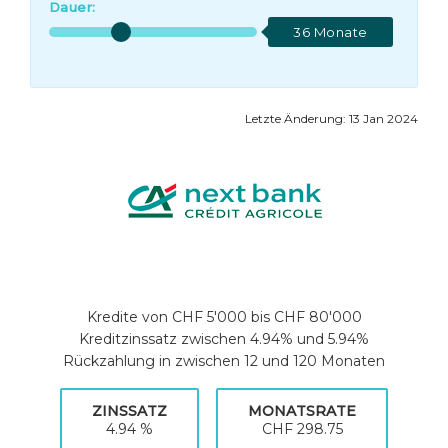
Dauer:
36 Monate
Letzte Änderung: 13 Jan 2024
Kredite von CHF 5'000 bis CHF 80'000
Kreditzinssatz zwischen 4.94% und 5.94%
Rückzahlung in zwischen 12 und 120 Monaten
ZINSSATZ
MONATSRATE
4.94 %
CHF 298.75