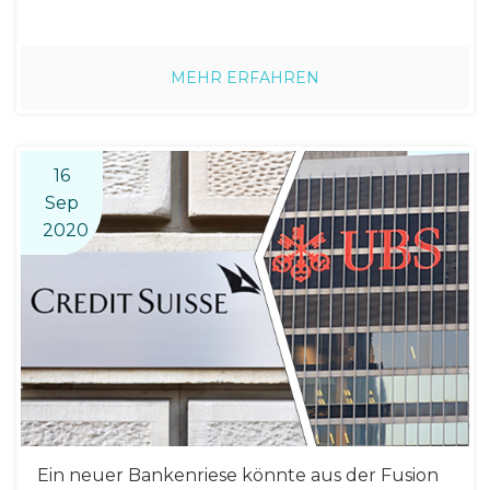
MEHR ERFAHREN
16
Sep
2020
Ein neuer Bankenriese könnte aus der Fusion