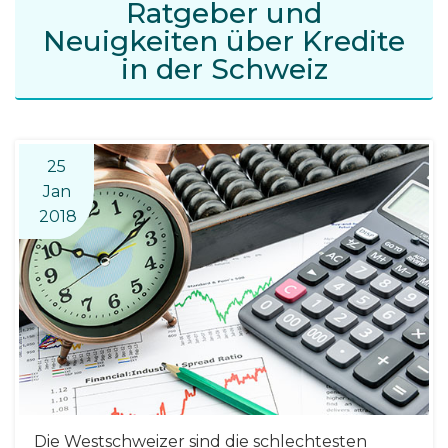
Ratgeber und
Neuigkeiten über Kredite
in der Schweiz
25
Jan
2018
Die Westschweizer sind die schlechtesten