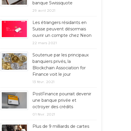
banque Swissquote
29 avril 2021
Les étrangers résidants en
Suisse peuvent désormais
ouvrir un compte chez Neon
22 mars 2021
Soutenue par les principaux
banquiers privés, la
Blockchain Association for
Finance voit le jour
13 févr. 2021
PostFinance pourrait devenir
une banque privée et
octroyer des crédits
01 févr. 2021
Plus de 9 milliards de cartes