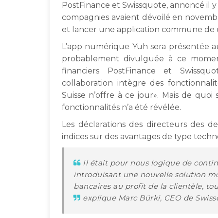
PostFinance et Swissquote, annoncé il y 
compagnies avaient dévoilé en novembre
et lancer une application commune de d
L’app numérique Yuh sera présentée au 
probablement divulguée à ce moment-
financiers PostFinance et Swissq
collaboration intègre des fonctionnal
Suisse n’offre à ce jour». Mais de quoi 
fonctionnalités n’a été révélée.
Les déclarations des directeurs des 
indices sur des avantages de type techn
Il était pour nous logique de cont
introduisant une nouvelle solution mob
bancaires au profit de la clientèle, to
explique Marc Bürki, CEO de Swiss