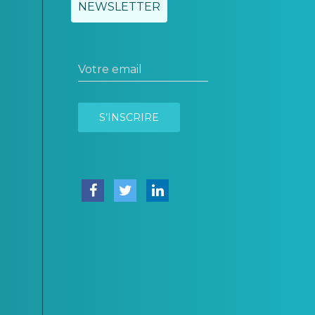
NEWSLETTER
Votre email
S’INSCRIRE