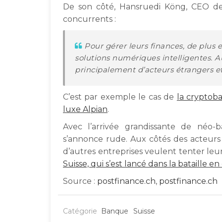
De son côté, Hansruedi Köng, CEO de 
concurrents :
Pour gérer leurs finances, de plus e
solutions numériques intelligentes. A
principalement d’acteurs étrangers et
C’est par exemple le cas de
la crypto
luxe Alpian
.
Avec l’arrivée grandissante de néo-b
s’annonce rude. Aux côtés des acteurs
d’autres entreprises veulent tenter leur
Suisse, qui s’est lancé dans la bataille 
Source :
postfinance.ch
,
postfinance.ch
Catégorie
Banque
Suisse