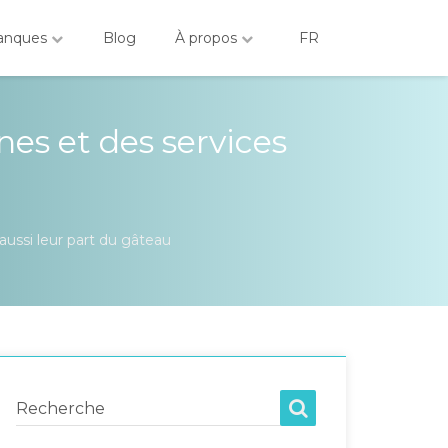
anques
Blog
À propos
FR
nes et des services
ussi leur part du gâteau
Recherche