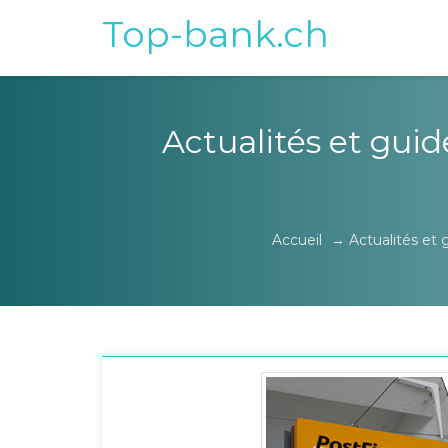
Top-bank.ch
Actualités et guid
Accueil
→
Actualités et 