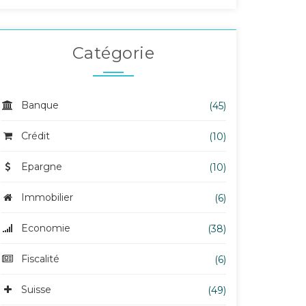
Catégorie
Banque
(45)
Crédit
(10)
Epargne
(10)
Immobilier
(6)
Economie
(38)
Fiscalité
(6)
Suisse
(49)