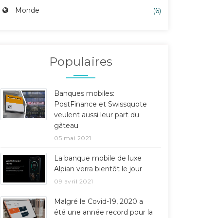
Monde
(6)
Populaires
Banques mobiles:
PostFinance et Swissquote
veulent aussi leur part du
gâteau
05 mai 2021
La banque mobile de luxe
Alpian verra bientôt le jour
09 avril 2021
Malgré le Covid-19, 2020 a
été une année record pour la