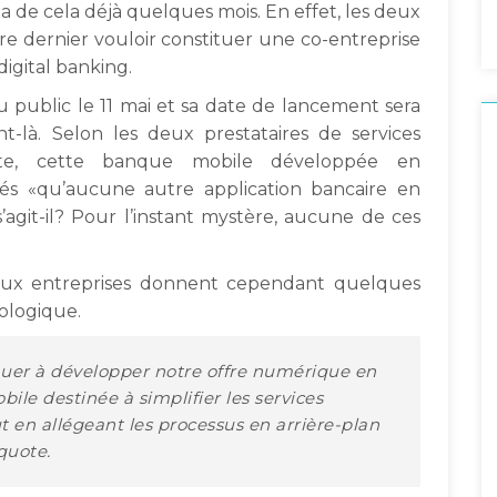
a de cela déjà quelques mois. En effet, les deux
 dernier vouloir constituer une co-entreprise
igital banking.
public le 11 mai et sa date de lancement sera
là. Selon les deux prestataires de services
uote, cette banque mobile développée en
ités «qu’aucune autre application bancaire en
s’agit-il? Pour l’instant mystère, aucune de ces
deux entreprises donnent cependant quelques
ologique.
inuer à développer notre offre numérique en
ile destinée à simplifier les services
ut en allégeant les processus en arrière-plan
quote.