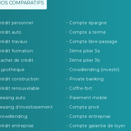
NOS COMPARATIFS
rédit personnel
Compte épargne
rédit auto
Compte à terme
rédit travaux
Compte libre-passage
rédit formation
3ème pilier 3a
achat de crédit
3ème pilier 3b
ypothèque
Crowdlending (investir)
rédit construction
Private banking
rédit renouvelable
Coffre-fort
easing auto
Paiement mobile
easing d’investissement
Compte privé
rowdlending
Compte entreprise
rédit entreprise
Compte garantie de loyer