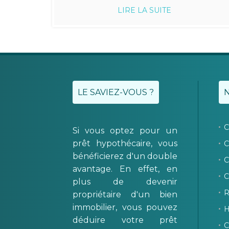
LIRE LA SUITE
LE SAVIEZ-VOUS ?
C
Si vous optez pour un
prêt hypothécaire, vous
C
bénéficierez d'un double
C
avantage. En effet, en
C
plus de devenir
R
propriétaire d'un bien
immobilier, vous pouvez
H
déduire votre prêt
C