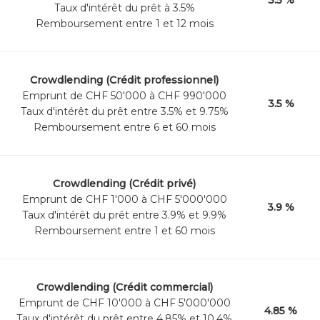
Taux d'intérêt du prêt à 3.5%
Remboursement entre 1 et 12 mois
Crowdlending (Crédit professionnel)
Emprunt de CHF 50'000 à CHF 990'000
3.5 %
Taux d'intérêt du prêt entre 3.5% et 9.75%
Remboursement entre 6 et 60 mois
Crowdlending (Crédit privé)
Emprunt de CHF 1'000 à CHF 5'000'000
3.9 %
Taux d'intérêt du prêt entre 3.9% et 9.9%
Remboursement entre 1 et 60 mois
Crowdlending (Crédit commercial)
Emprunt de CHF 10'000 à CHF 5'000'000
4.85 %
Taux d'intérêt du prêt entre 4.85% et 10.4%