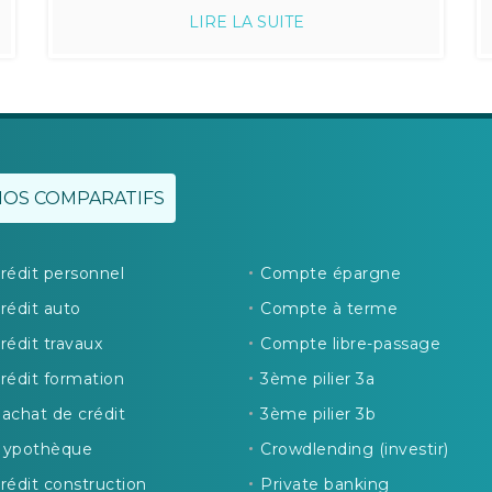
LIRE LA SUITE
NOS COMPARATIFS
rédit personnel
Compte épargne
rédit auto
Compte à terme
rédit travaux
Compte libre-passage
rédit formation
3ème pilier 3a
achat de crédit
3ème pilier 3b
ypothèque
Crowdlending (investir)
rédit construction
Private banking