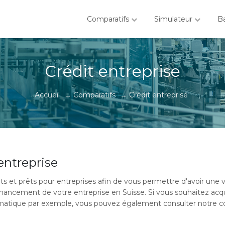
Comparatifs
Simulateur
B
Crédit entreprise
Accueil
→
Comparatifs
→
Crédit entreprise
entreprise
ts et prêts pour entreprises afin de vous permettre d'avoir une vi
 financement de votre entreprise en Suisse. Si vous souhaitez a
formatique par exemple, vous pouvez également consulter notre c