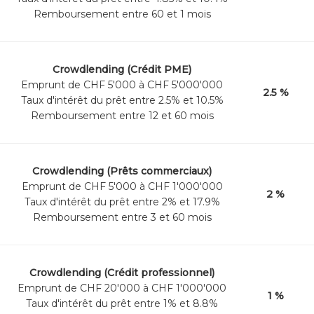
Remboursement entre 60 et 1 mois
Crowdlending (Crédit PME)
Emprunt de CHF 5'000 à CHF 5'000'000
2.5 %
Taux d'intérêt du prêt entre 2.5% et 10.5%
Remboursement entre 12 et 60 mois
Crowdlending (Prêts commerciaux)
Emprunt de CHF 5'000 à CHF 1'000'000
2 %
Taux d'intérêt du prêt entre 2% et 17.9%
Remboursement entre 3 et 60 mois
Crowdlending (Crédit professionnel)
Emprunt de CHF 20'000 à CHF 1'000'000
1 %
Taux d'intérêt du prêt entre 1% et 8.8%