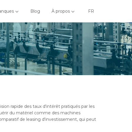
anques
Blog
À propos
FR
sion rapide des taux d'intérêt pratiqués par les
cquérir du matériel comme des machines
omparatif de leasing d'investissement, qui peut