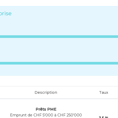
prise
Description
Taux
Prêts PME
Emprunt de CHF 5'000 à CHF 250'000
3.5 %