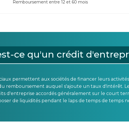
Remboursement entre 12 et 60 mois
st-ce qu'un crédit d'entrepr
ciaux permettent aux sociétés de financer leurs activit
 remboursement auquel s'ajoute un taux d'intérêt. Les « 
its d'entreprise accordés généralement sur le court te
oser de liquidités pendant le laps de temps de temps néc