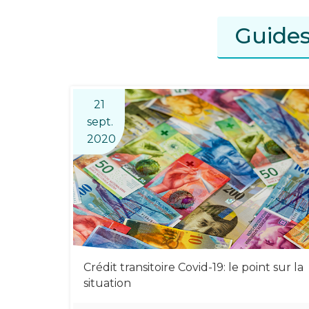
Guides
21
sept.
2020
Crédit transitoire Covid-19: le point sur la
situation