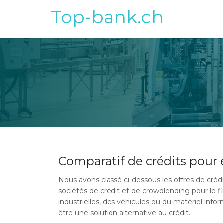
Top-bank.ch
Comparatif de crédits pour 
Nous avons classé ci-dessous les offres de crédi
sociétés de crédit et de crowdlending pour le
industrielles, des véhicules ou du matériel in
être une solution alternative au crédit.