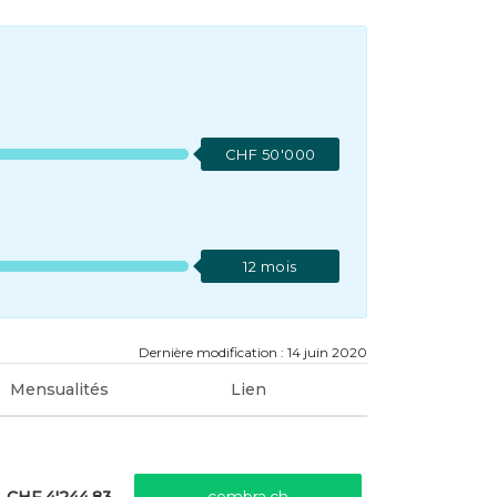
CHF 50'000
12 mois
Dernière modification : 14 juin 2020
Mensualités
Lien
CHF 4'244.83