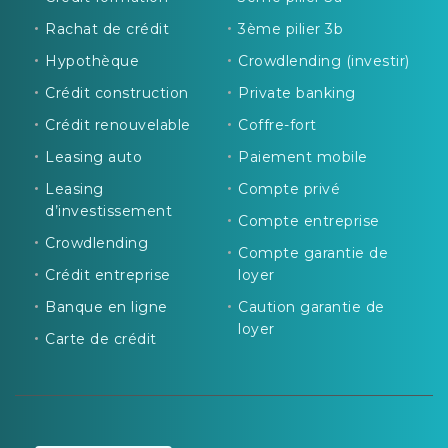
Rachat de crédit
3ème pilier 3b
Hypothèque
Crowdlending (investir)
Crédit construction
Private banking
Crédit renouvelable
Coffre-fort
Leasing auto
Paiement mobile
Leasing
Compte privé
d’investissement
Compte entreprise
Crowdlending
Compte garantie de
Crédit entreprise
loyer
Banque en ligne
Caution garantie de
loyer
Carte de crédit