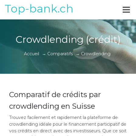
Top-bank.ch
Crowdlending (crédit)
Accueil
→
Comparatifs
→
Crowdlending
Comparatif de crédits par
crowdlending en Suisse
Trouvez facilement et rapidement la plateforme de
crowdlending idéale pour le financement participatif de
vos crédits en direct avec des investisseurs. Que ce soit