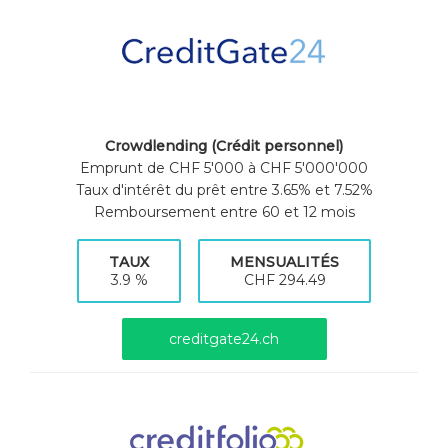
Crowdlending (Crédit personnel)
Emprunt de CHF 5'000 à CHF 5'000'000
Taux d'intérêt du prêt entre 3.65% et 7.52%
Remboursement entre 60 et 12 mois
TAUX
MENSUALITÉS
3.9 %
CHF 294.49
creditgate24.ch