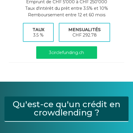
Emprunt de CHF 5'000 à CHF 250'000
Taux d'intérêt du prêt entre 3.5% et 10%
Remboursement entre 12 et 60 mois
TAUX
MENSUALITÉS
3.5 %
CHF 292.78
3circlefunding.ch
Qu'est-ce qu'un crédit en
crowdlending ?