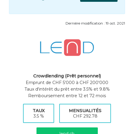
Dernière modification : 19 oct. 2021
Crowdlending (Prêt personnel)
Emprunt de CHF 5'000 à CHF 200'000
Taux d'intérêt du prêt entre 3.5% et 9.8%
Remboursement entre 12 et 72 mois
TAUX
MENSUALITÉS
3.5 %
CHF 292.78
lend.ch