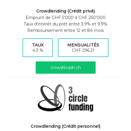
Crowdlending (Crédit privé)
Emprunt de CHF 5'000 à CHF 250'000
Taux d'intérêt du prêt entre 3.9% et 9.9%
Remboursement entre 12 et 84 mois
TAUX
MENSUALITÉS
4.3 %
CHF 296.21
crowd4cash.ch
Crowdlending (Crédit personnel)