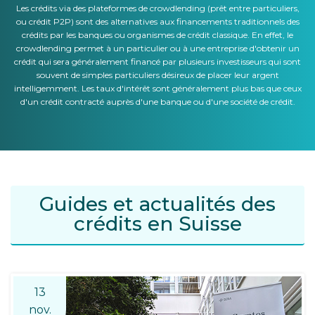
Les crédits via des plateformes de crowdlending (prêt entre particuliers,
ou crédit P2P) sont des alternatives aux financements traditionnels des
crédits par les banques ou organismes de crédit classique. En effet, le
crowdlending permet à un particulier ou à une entreprise d'obtenir un
crédit qui sera généralement financé par plusieurs investisseurs qui sont
souvent de simples particuliers désireux de placer leur argent
intelligemment. Les taux d'intérêt sont généralement plus bas que ceux
d'un crédit contracté auprès d'une banque ou d'une société de crédit.
Guides et actualités des
crédits en Suisse
13
nov.