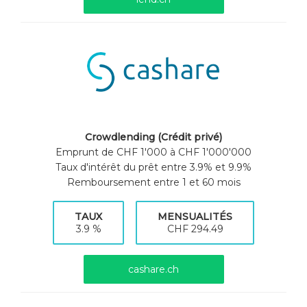
Crowdlending (Crédit privé)
Emprunt de CHF 1'000 à CHF 1'000'000
Taux d'intérêt du prêt entre 3.9% et 9.9%
Remboursement entre 1 et 60 mois
TAUX
MENSUALITÉS
3.9 %
CHF 294.49
cashare.ch