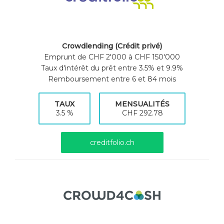
Crowdlending (Crédit privé)
Emprunt de CHF 2'000 à CHF 150'000
Taux d'intérêt du prêt entre 3.5% et 9.9%
Remboursement entre 6 et 84 mois
TAUX
MENSUALITÉS
3.5 %
CHF 292.78
creditfolio.ch