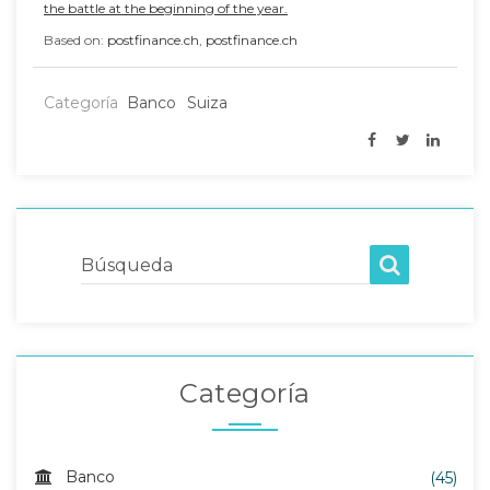
the battle at the beginning of the year.
Based on:
postfinance.ch
,
postfinance.ch
Categoría
Banco
Suiza
Búsqueda
Categoría
Banco
(45)