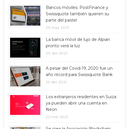
Bancos móviles: PostFinance y
Swissquote también quieren su
parte del pastel
05 may 2021
La banca móvil de lujo de Alpian
pronto verá la luz
09 abr 2021
A pesar del Covid-19, 2020 fue un
año récord para Swissquote Bank
29 abr 2021
Los extranjeros residentes en Suiza
ya pueden abrir una cuenta en
Neon
22 mar 2021
Se crea la Asociación Blockchain