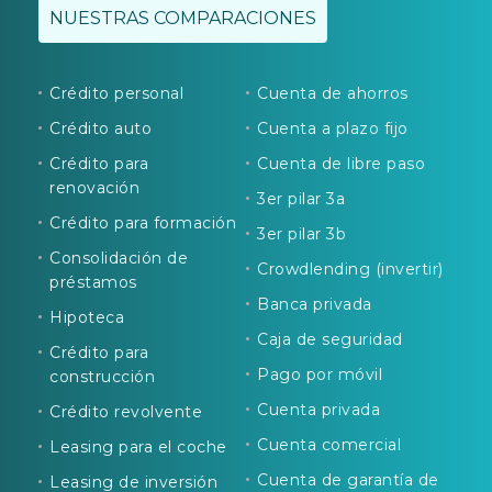
NUESTRAS COMPARACIONES
Crédito personal
Cuenta de ahorros
Crédito auto
Cuenta a plazo fijo
Crédito para
Cuenta de libre paso
renovación
3er pilar 3a
Crédito para formación
3er pilar 3b
Consolidación de
Crowdlending (invertir)
préstamos
Banca privada
Hipoteca
Caja de seguridad
Crédito para
Pago por móvil
construcción
Cuenta privada
Crédito revolvente
Cuenta comercial
Leasing para el coche
Cuenta de garantía de
Leasing de inversión