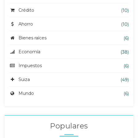
Crédito
(10)
Ahorro
(10)
Bienes raíces
(6)
Economía
(38)
Impuestos
(6)
Suiza
(49)
Mundo
(6)
Populares