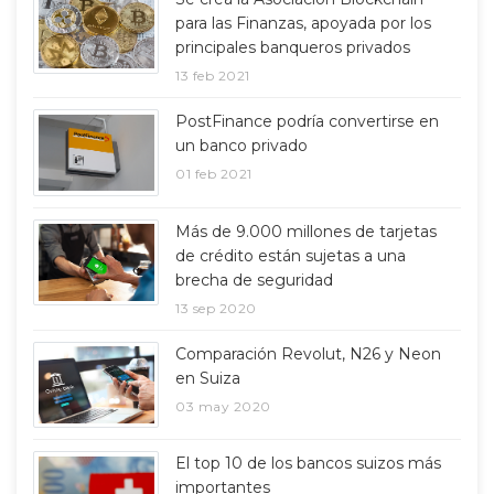
para las Finanzas, apoyada por los
principales banqueros privados
13 feb 2021
PostFinance podría convertirse en
un banco privado
01 feb 2021
Más de 9.000 millones de tarjetas
de crédito están sujetas a una
brecha de seguridad
13 sep 2020
Comparación Revolut, N26 y Neon
en Suiza
03 may 2020
El top 10 de los bancos suizos más
importantes