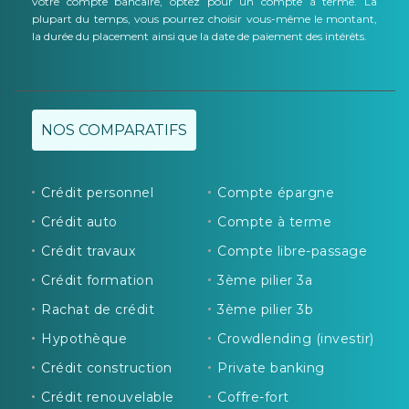
votre compte bancaire, optez pour un compte à terme. La
plupart du temps, vous pourrez choisir vous-même le montant,
la durée du placement ainsi que la date de paiement des intérêts.
NOS COMPARATIFS
Crédit personnel
Compte épargne
Crédit auto
Compte à terme
Crédit travaux
Compte libre-passage
Crédit formation
3ème pilier 3a
Rachat de crédit
3ème pilier 3b
Hypothèque
Crowdlending (investir)
Crédit construction
Private banking
Crédit renouvelable
Coffre-fort