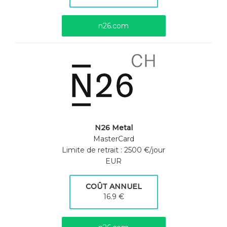
n26.com
N26 Metal
MasterCard
Limite de retrait : 2500 €/jour
EUR
COÛT ANNUEL
16.9 €