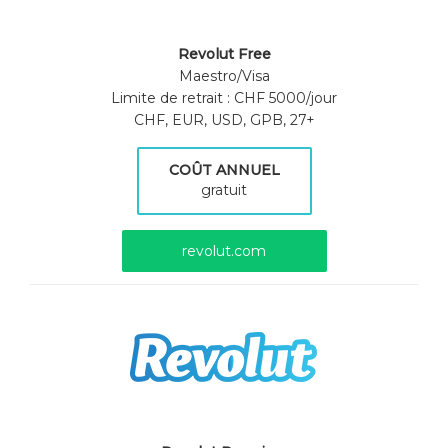
Revolut Free
Maestro/Visa
Limite de retrait : CHF 5000/jour
CHF, EUR, USD, GPB, 27+
COÛT ANNUEL
gratuit
revolut.com