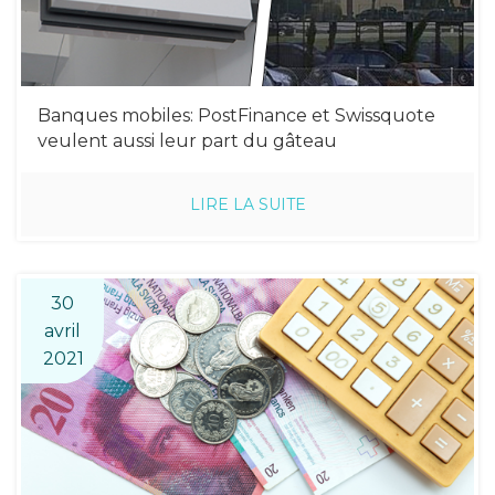
Banques mobiles: PostFinance et Swissquote
veulent aussi leur part du gâteau
LIRE LA SUITE
30
avril
2021