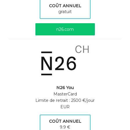
COÛT ANNUEL
gratuit
n26.com
N26 You
MasterCard
Limite de retrait : 2500 €/jour
EUR
COÛT ANNUEL
9.9 €