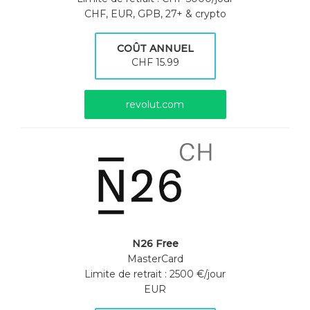
CHF, EUR, GPB, 27+ & crypto
COÛT ANNUEL
CHF 15.99
revolut.com
N26 Free
MasterCard
Limite de retrait : 2500 €/jour
EUR