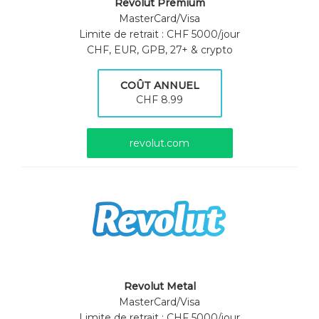
Revolut Premium
MasterCard/Visa
Limite de retrait : CHF 5000/jour
CHF, EUR, GPB, 27+ & crypto
COÛT ANNUEL
CHF 8.99
revolut.com
Revolut Metal
MasterCard/Visa
Limite de retrait : CHF 5000/jour