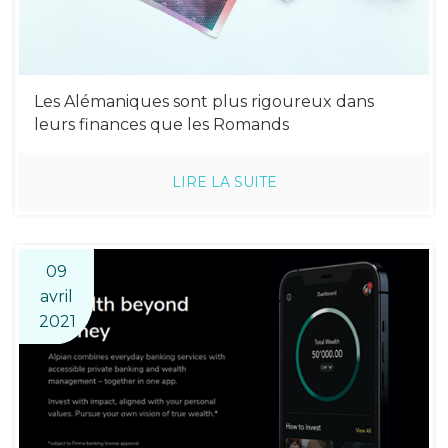
Les Alémaniques sont plus rigoureux dans
leurs finances que les Romands
LIRE LA SUITE
09
avril
2021