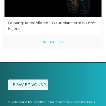
La banque mobile de luxe Alpian verra bientôt
le jour
LIRE LA SUITE
LE SAVIEZ-VOUS ?
Si vous souhaitez bénéficier d'un rendement encore meilleur sur