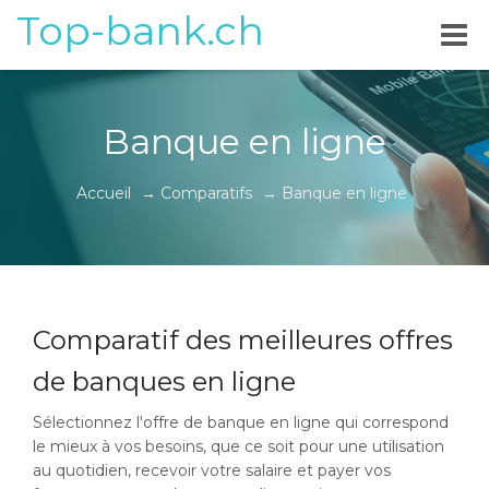
Top-bank.ch
Banque en ligne
Accueil
→
Comparatifs
→
Banque en ligne
Comparatif des meilleures offres
de banques en ligne
Sélectionnez l'offre de banque en ligne qui correspond
le mieux à vos besoins, que ce soit pour une utilisation
au quotidien, recevoir votre salaire et payer vos