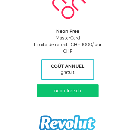
Neon Free
MasterCard
Limite de retrait : CHF 1000/jour
CHF
COÛT ANNUEL
gratuit
neon-free.ch