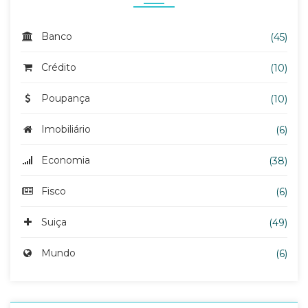
Banco
(45)
Crédito
(10)
Poupança
(10)
Imobiliário
(6)
Economia
(38)
Fisco
(6)
Suiça
(49)
Mundo
(6)