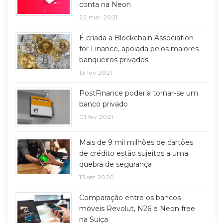
conta na Neon
22 mar 2021
É criada a Blockchain Association
for Finance, apoiada pelos maiores
banqueiros privados
13 fev 2021
PostFinance poderia tornar-se um
banco privado
01 fev 2021
Mais de 9 mil milhões de cartões
de crédito estão sujeitos a uma
quebra de segurança
13 set 2020
Comparação entre os bancos
móveis Revolut, N26 e Neon free
na Suíça