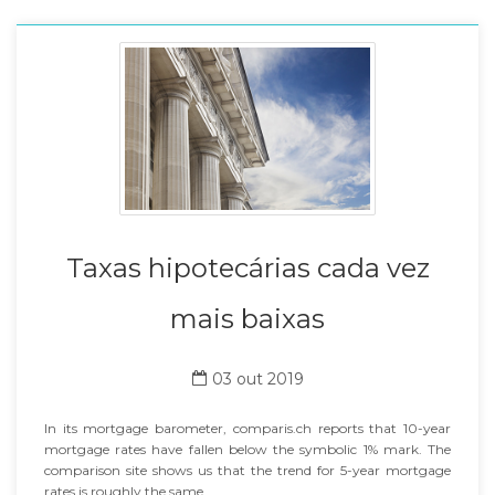
Taxas hipotecárias cada vez
mais baixas
03 out 2019
In its mortgage barometer, comparis.ch reports that 10-year
mortgage rates have fallen below the symbolic 1% mark. The
comparison site shows us that the trend for 5-year mortgage
rates is roughly the same.