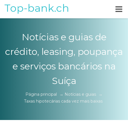
Top-bank.ch
Notícias e guias de
crédito, leasing, poupança
e serviços bancários na
Suíça
Página principal
→
Notícias e guias
→
Taxas hipotecárias cada vez mais baixas