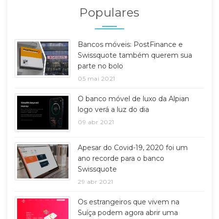
Populares
Bancos móveis: PostFinance e
Swissquote também querem sua
parte no bolo
05 mai 2021
O banco móvel de luxo da Alpian
logo verá a luz do dia
09 abr 2021
Apesar do Covid-19, 2020 foi um
ano recorde para o banco
Swissquote
29 abr 2021
Os estrangeiros que vivem na
Suíça podem agora abrir uma