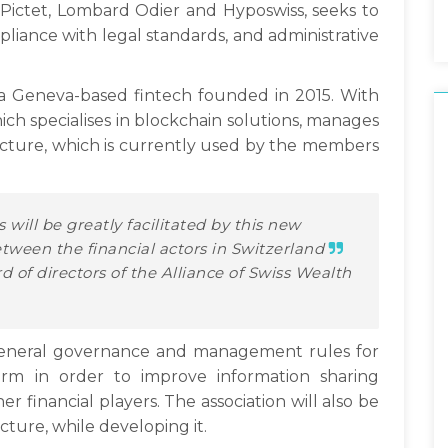
Pictet, Lombard Odier and Hyposwiss, seeks to
pliance with legal standards, and administrative
an, a Geneva-based fintech founded in 2015. With
h specialises in blockchain solutions, manages
cture, which is currently used by the members
ill be greatly facilitated by this new
tween the financial actors in Switzerland
 of directors of the Alliance of Swiss Wealth
 general governance and management rules for
rm in order to improve information sharing
 financial players. The association will also be
ucture, while developing it.