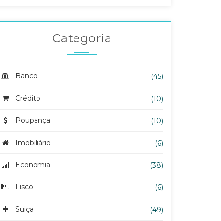
Categoria
Banco
(45)
Crédito
(10)
Poupança
(10)
Imobiliário
(6)
Economia
(38)
Fisco
(6)
Suiça
(49)