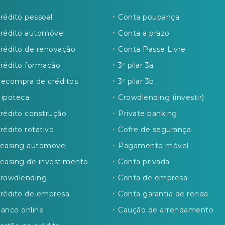
rédito pessoal
Conta poupança
rédito automóvel
Conta a prazo
rédito de renovação
Conta Passe Livre
rédito formacão
3º pilar 3a
ecompra de créditos
3º pilar 3b
ipoteca
Crowdlending (investir)
rédito construção
Private banking
rédito rotativo
Cofre de segurança
easing automóvel
Pagamento móvel
easing de investimento
Conta privada
rowdlending
Conta de empresa
rédito de empresa
Conta garantia de renda
anco online
Caução de arrendamento