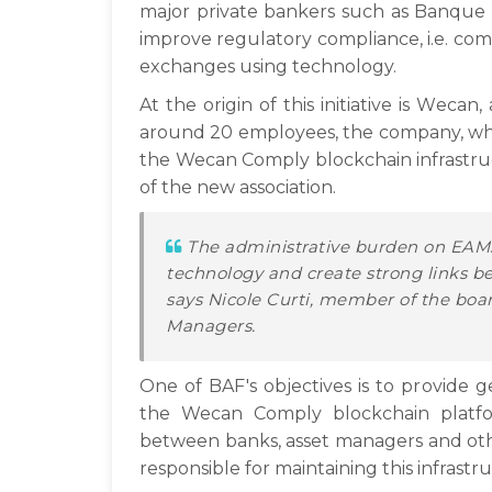
major private bankers such as Banque 
improve regulatory compliance, i.e. com
exchanges using technology.
At the origin of this initiative is Wec
around 20 employees, the company, whic
the Wecan Comply blockchain infrastru
of the new association.
The administrative burden on EAMs w
technology and create strong links be
says Nicole Curti, member of the board
Managers.
One of BAF's objectives is to provide
the Wecan Comply blockchain platfo
between banks, asset managers and other
responsible for maintaining this infrastr