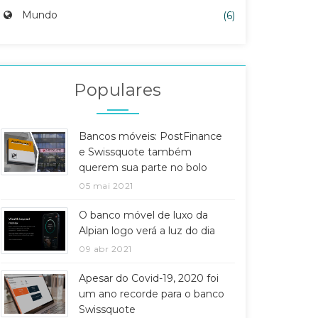
Mundo
(6)
Populares
Bancos móveis: PostFinance
e Swissquote também
querem sua parte no bolo
05 mai 2021
O banco móvel de luxo da
Alpian logo verá a luz do dia
09 abr 2021
Apesar do Covid-19, 2020 foi
um ano recorde para o banco
Swissquote