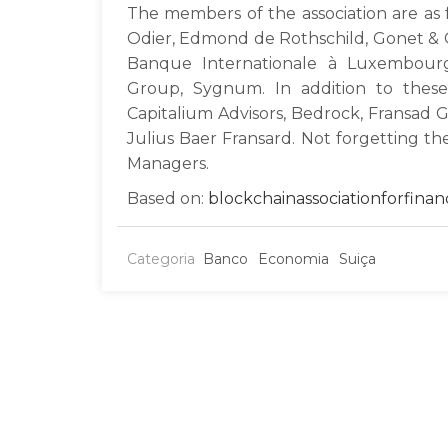
The members of the association are as
Odier, Edmond de Rothschild, Gonet & C
Banque Internationale à Luxembourg
Group, Sygnum. In addition to these
Capitalium Advisors, Bedrock, Fransad G
Julius Baer Fransard. Not forgetting t
Managers.
Based on:
blockchainassociationforfinan
Categoria
Banco
Economia
Suiça