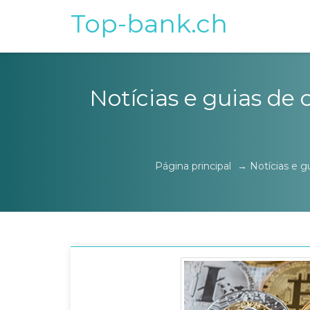
Top-bank.ch
Notícias e guias de 
Página principal
→
Notícias e g