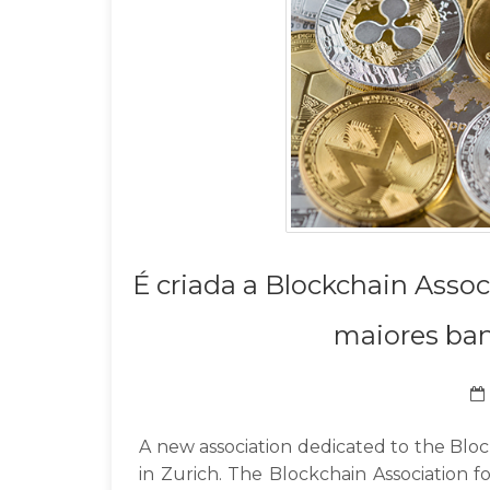
É criada a Blockchain Assoc
maiores ban
A new association dedicated to the Bloc
in Zurich. The Blockchain Association f