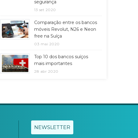
segurança
13 set 2020
Comparação entre os bancos
móveis Revolut, N26 e Neon
free na Suíça
03 mai 2020
Top 10 dos bancos suíços
mais importantes
28 abr 2020
NEWSLETTER