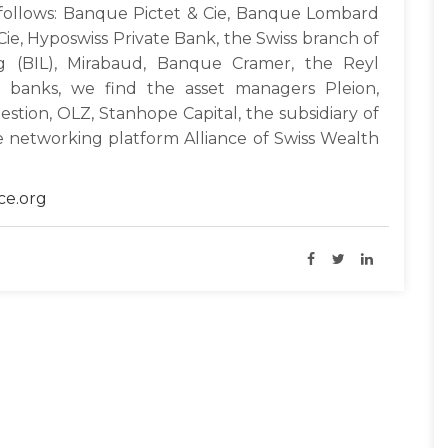
 follows: Banque Pictet & Cie, Banque Lombard
ie, Hyposwiss Private Bank, the Swiss branch of
 (BIL), Mirabaud, Banque Cramer, the Reyl
 banks, we find the asset managers Pleion,
estion, OLZ, Stanhope Capital, the subsidiary of
he networking platform Alliance of Swiss Wealth
ce.org