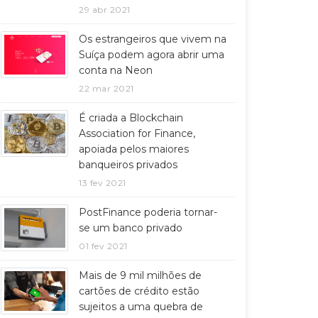
29 abr 2021
Os estrangeiros que vivem na
Suíça podem agora abrir uma
conta na Neon
22 mar 2021
É criada a Blockchain
Association for Finance,
apoiada pelos maiores
banqueiros privados
13 fev 2021
PostFinance poderia tornar-
se um banco privado
01 fev 2021
Mais de 9 mil milhões de
cartões de crédito estão
sujeitos a uma quebra de