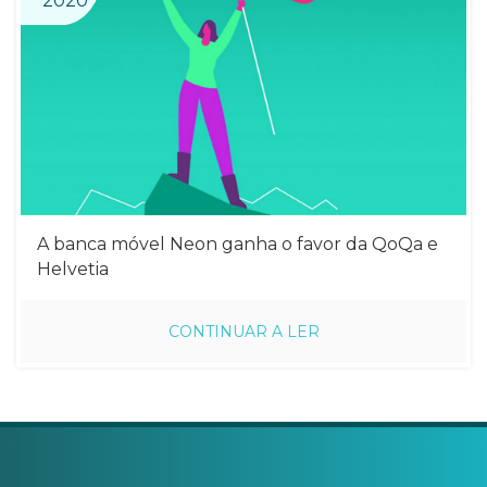
2020
A banca móvel Neon ganha o favor da QoQa e
Helvetia
CONTINUAR A LER