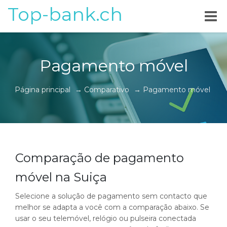
Top-bank.ch
Pagamento móvel
Página principal
→
Comparativo
→
Pagamento móvel
Comparação de pagamento
móvel na Suiça
Selecione a solução de pagamento sem contacto que
melhor se adapta a você com a comparação abaixo. Se
usar o seu telemóvel, relógio ou pulseira conectada