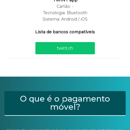
TWINT app
Cartão:
-
Tecnologia: Bluetooth
Sistema: Android / iOS
Lista de bancos compatíveis
twint.ch
O que é o pagamento
móvel?