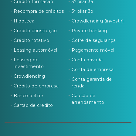
Crédito formacão
3º pilar 3a
Recompra de créditos
3º pilar 3b
Hipoteca
Crowdlending (investir)
Crédito construção
Private banking
Crédito rotativo
Cofre de segurança
Leasing automóvel
Pagamento móvel
Leasing de
Conta privada
investimento
Conta de empresa
Crowdlending
Conta garantia de
Crédito de empresa
renda
Banco online
Caução de
arrendamento
Cartão de crédito