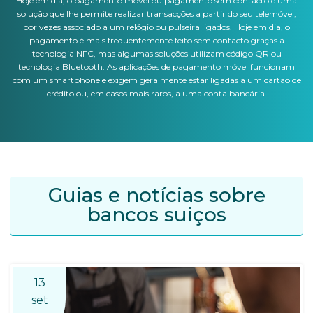
Hoje em dia, o pagamento móvel ou pagamento sem contacto é uma
solução que lhe permite realizar transacções a partir do seu telemóvel,
por vezes associado a um relógio ou pulseira ligados. Hoje em dia, o
pagamento é mais frequentemente feito sem contacto graças à
tecnologia NFC, mas algumas soluções utilizam código QR ou
tecnologia Bluetooth. As aplicações de pagamento móvel funcionam
com um smartphone e exigem geralmente estar ligadas a um cartão de
crédito ou, em casos mais raros, a uma conta bancária.
Guias e notícias sobre
bancos suiços
13
set