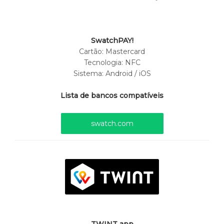
SwatchPAY!
Cartão:
Mastercard
Tecnologia: NFC
Sistema: Android / iOS
Lista de bancos compatíveis
swatch.com