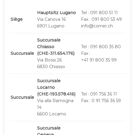
Hauptsitz Lugano
Tel : 091 800 51 11
Siège
Via Canova 16
Fax : 091 800 53 49
6901 Lugano
info@corner.ch
Succursale
Chiasso
Tel : 091 800 35 80
Succursale
(CHE-311.654.176)
Fax :
Via Bossi 26
+41 91 800 35 99
6830 Chiasso
Succursale
Locarno
(CHE-193.578.416)
Tel : 091 756 36 11
Succursale
Via alla Ramogna
Fax : 0 91 756 36 59
14
6600 Locarno
Succursale
Geneva