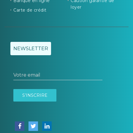
Banque en ligne
Caution garantie de
loyer
Carte de crédit
NEWSLETTER
Votre email
S’INSCRIRE