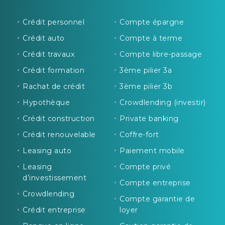
Crédit personnel
Compte épargne
Crédit auto
Compte à terme
Crédit travaux
Compte libre-passage
Crédit formation
3ème pilier 3a
Rachat de crédit
3ème pilier 3b
Hypothèque
Crowdlending (investir)
Crédit construction
Private banking
Crédit renouvelable
Coffre-fort
Leasing auto
Paiement mobile
Leasing
Compte privé
d’investissement
Compte entreprise
Crowdlending
Compte garantie de
Crédit entreprise
loyer