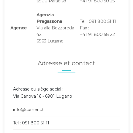
6900 Paradiso
+41 91 800 50 25
Agenzia
Pregassona
Tel : 091 800 51 11
Agence
Via alla Bozzoreda
Fax :
42
+41 91 800 58 22
6963 Lugano
Adresse et contact
Adresse du siège social :
Via Canova 16 - 6901 Lugano
info@corner.ch
Tel : 091 800 51 11