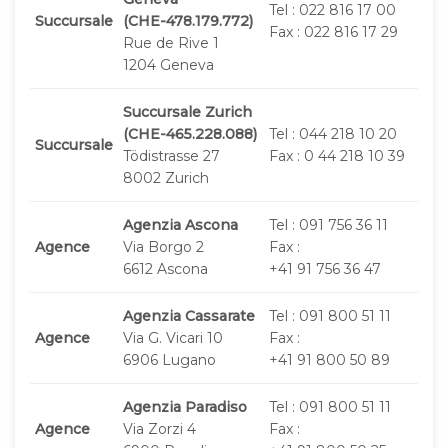
Tel : 022 816 17 00
Succursale
(CHE-478.179.772)
Fax : 022 816 17 29
Rue de Rive 1
1204 Geneva
Succursale Zurich
(CHE-465.228.088)
Tel : 044 218 10 20
Succursale
Tödistrasse 27
Fax : 0 44 218 10 39
8002 Zurich
Agenzia Ascona
Tel : 091 756 36 11
Agence
Via Borgo 2
Fax :
6612 Ascona
+41 91 756 36 47
Agenzia Cassarate
Tel : 091 800 51 11
Agence
Via G. Vicari 10
Fax :
6906 Lugano
+41 91 800 50 89
Agenzia Paradiso
Tel : 091 800 51 11
Agence
Via Zorzi 4
Fax :