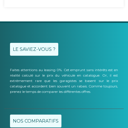
LE SAVIEZ-VOUS ?
Faites attentions au leasing 0%. Cet emprunt sans intérêts est en
réalité calculé sur le prix du véhicule en catalogue. Or, il est
extrêmement rare que les garagistes se basent sur le prix
catalogue et accordent bien souvent un rabais. Comme toujours,
prenez le temps de comparer les différentes offres.
NOS COMPARATIFS