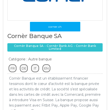
corner.ch
Cornèr Banque SA
Cornèr Banque SA - Cornèr Bank AG - Cornèr Bank
Limited
Catégorie : Autre banque
FR
DE
IT
EN
Cornèr Banque est un établissement financier
tessinois dont le cœur d’activité est la banque privée
et les activités de crédit. La société s’est spécialisée
dans les cartes de crédit avec la Cornercard, première
à introduire Visa en Suisse. La banque propose aussi
les paiement avec Fitbit Pay, Apple Pay, Google Pay