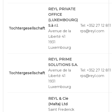
REYL PRIVATE
OFFICE
(LUXEMBOURG)
S.à r.l.
Tel: +352 27 12 811
Tochtergesellschaft
Avenue de la
rps@reyl.com
Liberté 41
1931
Luxembourg
REYL PRIME
SOLUTIONS S.A.
Avenue de la
Tel: +352 27 12 811
Tochtergesellschaft
Liberté 41
rps@reyl.com
1931
Luxembourg
REYL & Cie
(Malta) Ltd
Saint Frederick