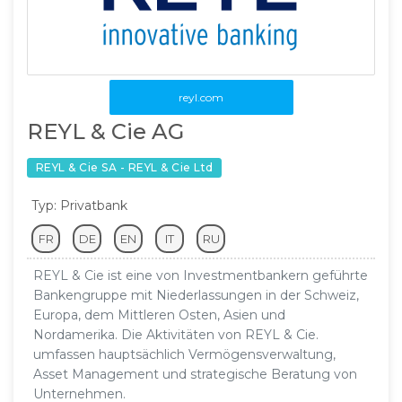
reyl.com
REYL & Cie AG
REYL & Cie SA - REYL & Cie Ltd
Typ: Privatbank
FR
DE
EN
IT
RU
REYL & Cie ist eine von Investmentbankern geführte
Bankengruppe mit Niederlassungen in der Schweiz,
Europa, dem Mittleren Osten, Asien und
Nordamerika. Die Aktivitäten von REYL & Cie.
umfassen hauptsächlich Vermögensverwaltung,
Asset Management und strategische Beratung von
Unternehmen.