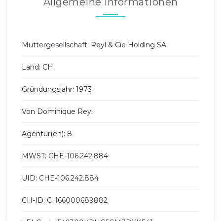
Allgemeine Informationen
Muttergesellschaft: Reyl & Cie Holding SA
Land: CH
Gründungsjahr: 1973
Von Dominique Reyl
Agentur(en): 8
MWST:
CHE-106.242.884
UID:
CHE-106.242.884
CH-ID:
CH66000689882