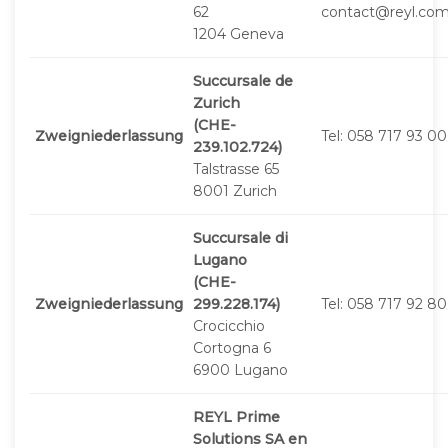
62
contact@reyl.co
1204 Geneva
Succursale de
Zurich
(CHE-
Zweigniederlassung
Tel: 058 717 93 00
239.102.724)
Talstrasse 65
8001 Zurich
Succursale di
Lugano
(CHE-
Zweigniederlassung
299.228.174)
Tel: 058 717 92 80
Crocicchio
Cortogna 6
6900 Lugano
REYL Prime
Solutions SA en