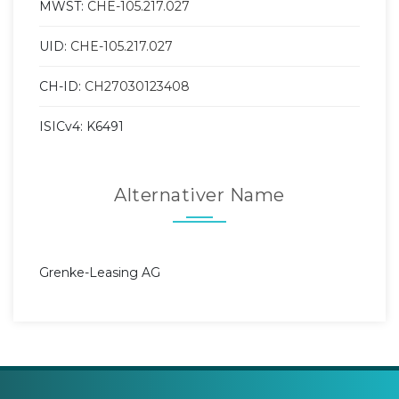
MWST:
CHE-105.217.027
UID:
CHE-105.217.027
CH-ID:
CH27030123408
ISICv4: K6491
Alternativer Name
Grenke-Leasing AG