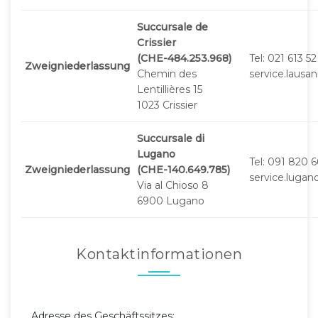
Succursale de
Crissier
(CHE-484.253.968)
Tel: 021 613 5
Zweigniederlassung
Chemin des
service.laus
Lentillières 15
1023 Crissier
Succursale di
Lugano
Tel: 091 820 
Zweigniederlassung
(CHE-140.649.785)
service.luga
Via al Chioso 8
6900 Lugano
Kontaktinformationen
Adresse des Geschäftssitzes: