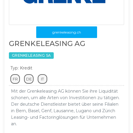
grenkeleasing.ch
GRENKELEASING AG
GRENKELEASING SA
Typ: Kredit
FR
DE
IT
Mit der Grenkeleasing AG können Sie ihre Liquidität
schonen, um alle Arten von Investitionen zu tätigen.
Der deutsche Dienstleister bietet über seine Filialen
in Bern, Basel, Genf, Lausanne, Lugano und Zürich
Leasing- und Factoringlösungen für Unternehmen
an.