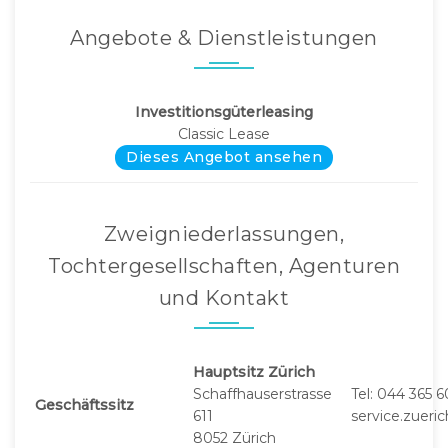
Angebote & Dienstleistungen
Investitionsgüterleasing
Classic Lease
Dieses Angebot ansehen
Zweigniederlassungen,
Tochtergesellschaften, Agenturen
und Kontakt
Hauptsitz Zürich
Schaffhauserstrasse
Tel: 044 365 
Geschäftssitz
611
service.zuer
8052 Zürich