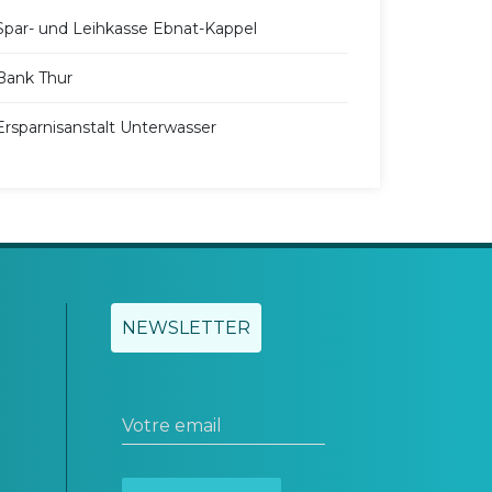
Spar- und Leihkasse Ebnat-Kappel
Bank Thur
Ersparnisanstalt Unterwasser
NEWSLETTER
Votre email