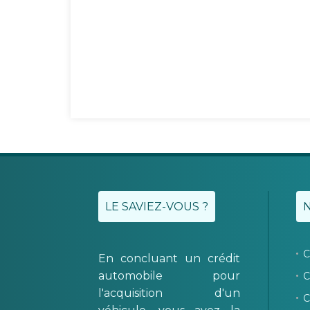
LE SAVIEZ-VOUS ?
C
En concluant un crédit
automobile pour
C
l'acquisition d'un
C