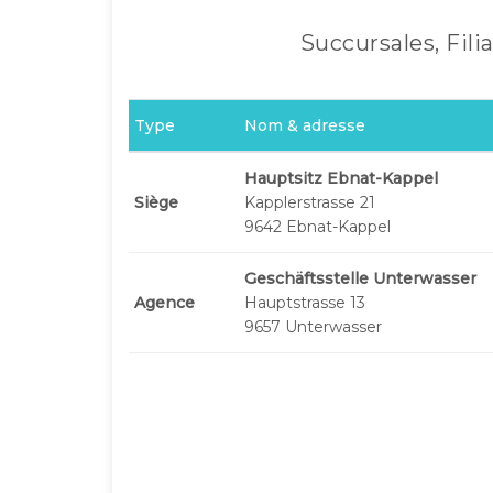
Succursales, Fili
Type
Nom & adresse
Hauptsitz Ebnat-Kappel
Siège
Kapplerstrasse 21
9642 Ebnat-Kappel
Geschäftsstelle Unterwasser
Agence
Hauptstrasse 13
9657 Unterwasser