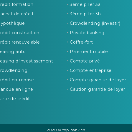
rédit formation
3ème pilier 3a
achat de crédit
3ème pilier 3b
ypothèque
Crowdlending (investir)
rédit construction
Private banking
rédit renouvelable
Coffre-fort
easing auto
Paiement mobile
easing d’investissement
Compte privé
rowdlending
Compte entreprise
rédit entreprise
Compte garantie de loyer
anque en ligne
Caution garantie de loyer
arte de crédit
2020 © top-bank.ch