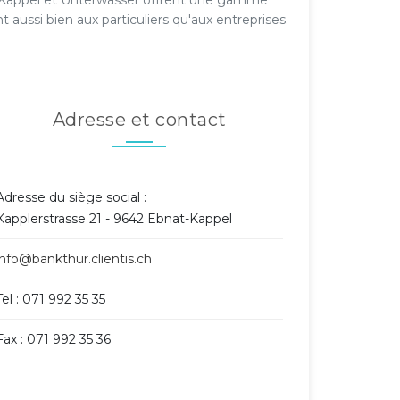
at-Kappel et Unterwasser offrent une gamme
t aussi bien aux particuliers qu'aux entreprises.
Adresse et contact
Adresse du siège social :
Kapplerstrasse 21 - 9642 Ebnat-Kappel
info@bankthur.clientis.ch
Tel : 071 992 35 35
Fax : 071 992 35 36