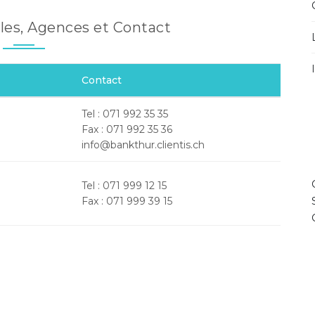
ales, Agences et Contact
Contact
Tel : 071 992 35 35
Fax : 071 992 35 36
info@bankthur.clientis.ch
Tel : 071 999 12 15
Fax : 071 999 39 15