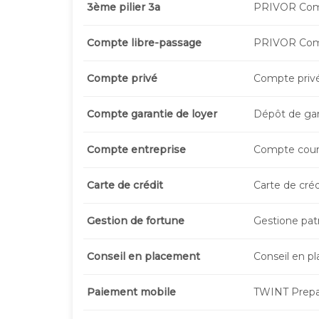
3ème pilier 3a
PRIVOR Comp
Compte libre-passage
PRIVOR Comp
Compte privé
Compte priv
Compte garantie de loyer
Dépôt de gar
Compte entreprise
Compte cour
Carte de crédit
Carte de créd
Gestion de fortune
Gestione pat
Conseil en placement
Conseil en p
Paiement mobile
TWINT Prepa