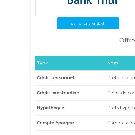
bankthur.clientis.ch
Offre
Type
Nom
Crédit personnel
Prêt personn
Crédit construction
Crédit de co
Hypothèque
Prêts hypoth
Compte épargne
Compte d'ép