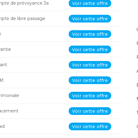
te de prévoyance 3a
Voir cette offre
te de libre passage
Voir cette offre
é
Voir cette offre
antie
Voir cette offre
ant
Voir cette offre
it
Voir cette offre
rimoniale
Voir cette offre
lacement
Voir cette offre
id
Voir cette offre