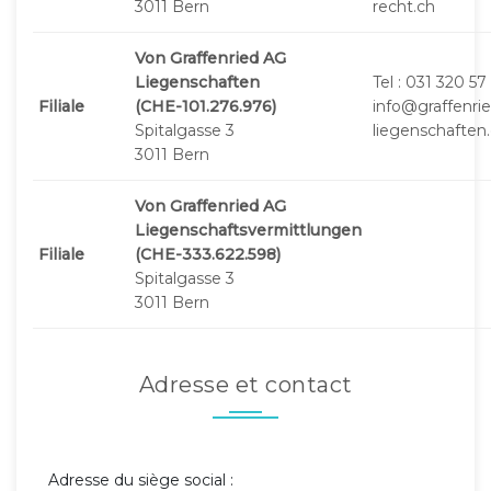
3011 Bern
recht.ch
Von Graffenried AG
Liegenschaften
Tel : 031 320 57
Filiale
(CHE-101.276.976)
info@graffenrie
Spitalgasse 3
liegenschaften
3011 Bern
Von Graffenried AG
Liegenschaftsvermittlungen
Filiale
(CHE-333.622.598)
Spitalgasse 3
3011 Bern
Adresse et contact
Adresse du siège social :