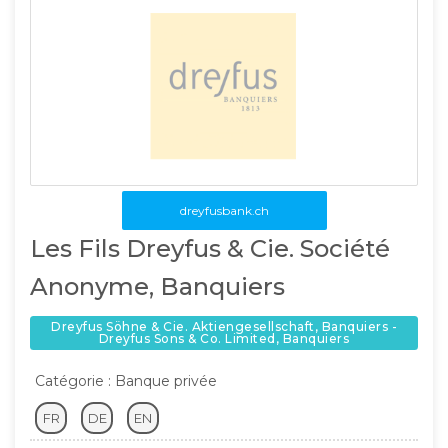
dreyfusbank.ch
Les Fils Dreyfus & Cie. Société
Anonyme, Banquiers
Dreyfus Söhne & Cie. Aktiengesellschaft, Banquiers -
Dreyfus Sons & Co. Limited, Banquiers
Catégorie : Banque privée
FR
DE
EN