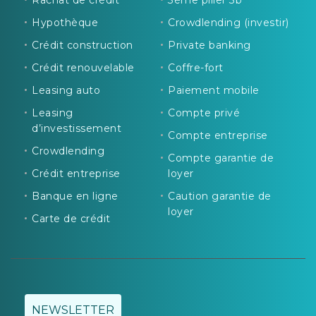
Hypothèque
Crowdlending (investir)
Crédit construction
Private banking
Crédit renouvelable
Coffre-fort
Leasing auto
Paiement mobile
Leasing
Compte privé
d’investissement
Compte entreprise
Crowdlending
Compte garantie de
Crédit entreprise
loyer
Banque en ligne
Caution garantie de
loyer
Carte de crédit
NEWSLETTER