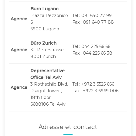
Büro Lugano
Piazza Rezzonico
Tel : 091 640 77 99
Agence
6
Fax : 091 640 77 88
6900 Lugano
Büro Zurich
Tel : 044 225 66 66
Agence
St. Peterstrasse 1
Fax : 044 225 66 38
8001 Zurich
Representative
Office Tel Aviv
3 Rothschild Blvd.
Tel : +972 3 5525 666
Agence
Psagot Tower ,
Fax : +972 3 6969 006
18th floor
6688106 Tel Aviv
Adresse et contact