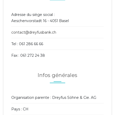
Adresse du siège social :
Aeschenvorstadt 16 - 4051 Basel
contact@dreyfusbank.ch
Tel : 061 286 66 66
Fax : 061 272 24 38
Infos générales
Organisation parente : Dreyfus Söhne & Cie. AG
Pays : CH