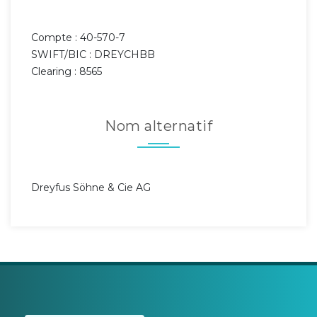
Compte : 40-570-7
SWIFT/BIC : DREYCHBB
Clearing : 8565
Nom alternatif
Dreyfus Söhne & Cie AG