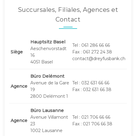
Succursales, Filiales, Agences et
Contact
Hauptsitz Basel
Tel : 061 286 66 66
Aeschenvorstadt
Siège
Fax : 061 272 24 38
16
contact@dreyfusbank.ch
4051 Basel
Büro Delémont
Avenue de la Gare
Tel : 032 631 66 66
Agence
19
Fax : 032 631 66 38
2800 Delémont 1
Büro Lausanne
Avenue Villamont
Tel : 021 706 66 66
Agence
23
Fax : 021 706 66 38
1002 Lausanne