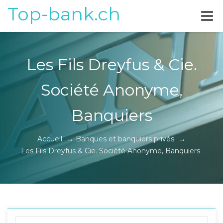
Top-bank.ch
Les Fils Dreyfus & Cie.
Société Anonyme,
Banquiers
Accueil
→
Banques et banquiers privés
→
Les Fils Dreyfus & Cie. Société Anonyme, Banquiers