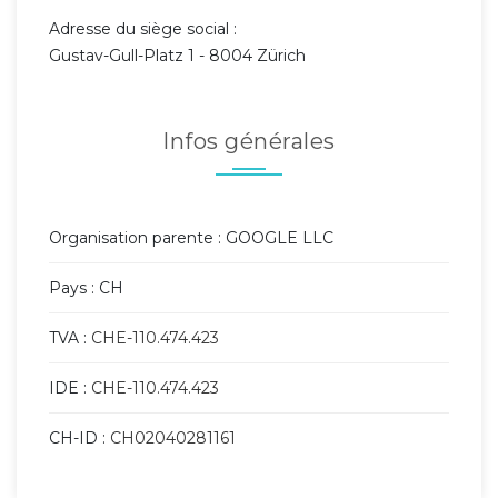
Adresse du siège social :
Gustav-Gull-Platz 1 - 8004 Zürich
Infos générales
Organisation parente : GOOGLE LLC
Pays : CH
TVA :
CHE-110.474.423
IDE :
CHE-110.474.423
CH-ID :
CH02040281161