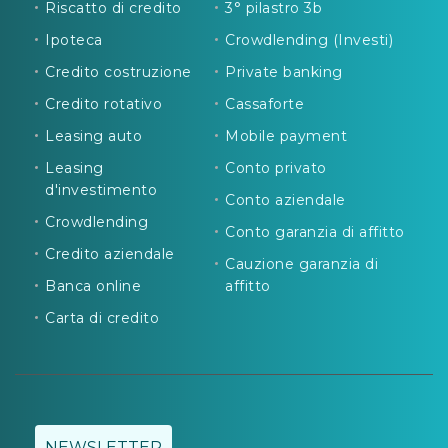
Riscatto di credito
3° pilastro 3b
Ipoteca
Crowdlending (Investi)
Credito costruzione
Private banking
Credito rotativo
Cassaforte
Leasing auto
Mobile payment
Leasing
Conto privato
d'investimento
Conto aziendale
Crowdlending
Conto garanzia di affitto
Credito aziendale
Cauzione garanzia di
Banca online
affitto
Carta di credito
NEWSLETTER