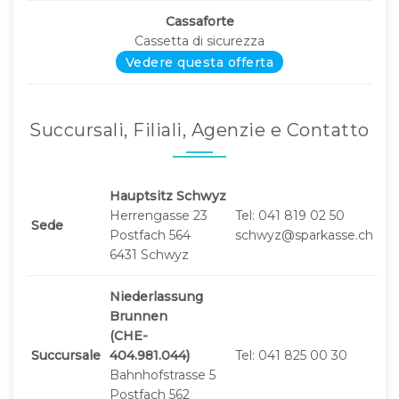
Cassaforte
Cassetta di sicurezza
Vedere questa offerta
Succursali, Filiali, Agenzie e Contatto
Hauptsitz Schwyz
Herrengasse 23
Tel: 041 819 02 50
Sede
Postfach 564
schwyz@sparkasse.ch
6431 Schwyz
Niederlassung
Brunnen
(CHE-
Succursale
404.981.044)
Tel: 041 825 00 30
Bahnhofstrasse 5
Postfach 562