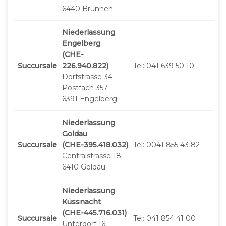
6440 Brunnen
Niederlassung
Engelberg
(CHE-
Succursale
226.940.822)
Tel: 041 639 50 10
Dorfstrasse 34
Postfach 357
6391 Engelberg
Niederlassung
Goldau
Succursale
(CHE-395.418.032)
Tel: 0041 855 43 82
Centralstrasse 18
6410 Goldau
Niederlassung
Küssnacht
(CHE-445.716.031)
Succursale
Tel: 041 854 41 00
Unterdorf 16