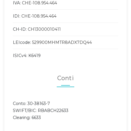
IVA:
CHE-108.954.464
IDI:
CHE-108.954.464
CH-ID:
CH13000010411
LEIcode:
529900MHMTR8ADX7DQ44
ISICv4: K6419
Conti
Conto: 30-38163-7
SWIFT/BIC: RBABCH22633
Clearing: 6633