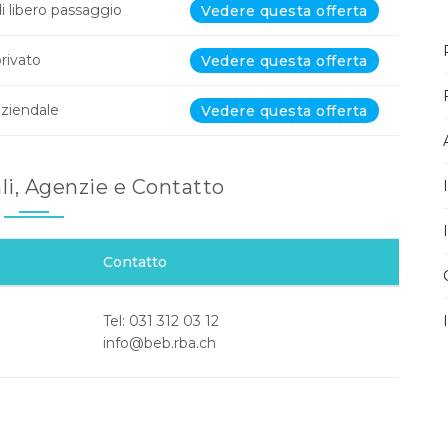
 libero passaggio
Vedere questa offerta
rivato
Vedere questa offerta
ziendale
Vedere questa offerta
ali, Agenzie e Contatto
Contatto
Tel: 031 312 03 12
info@beb.rba.ch