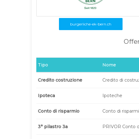
burgerliche-ek-bern.ch
Offer
Tipo
Nome
Credito costruzione
Credito di costr
Ipoteca
Ipoteche
Conto di risparmio
Conto di risparm
3° pilastro 3a
PRIVOR Conto di 