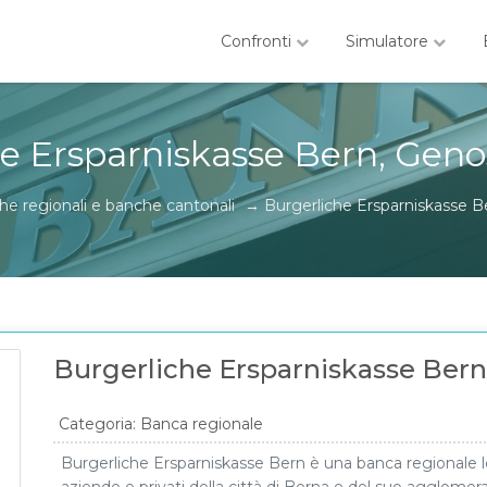
Confronti
Simulatore
e Ersparniskasse Bern, Gen
e regionali e banche cantonali
→
Burgerliche Ersparniskasse 
Burgerliche Ersparniskasse Bern
Categoria: Banca regionale
Burgerliche Ersparniskasse Bern è una banca regionale le