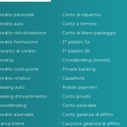
redito personale
Conto di risparmio
redito auto
Conto a termine
redito ristrutturazione
Conto di libero passaggio
redito formazione
3° pilastro 3a
iscatto di credito
3° pilastro 3b
poteca
Crowdlending (Investi)
redito costruzione
Private banking
redito rotativo
Cassaforte
easing auto
Mobile payment
easing d'investimento
Conto privato
rowdlending
Conto aziendale
redito aziendale
Conto garanzia di affitto
anca online
Cauzione garanzia di affitto