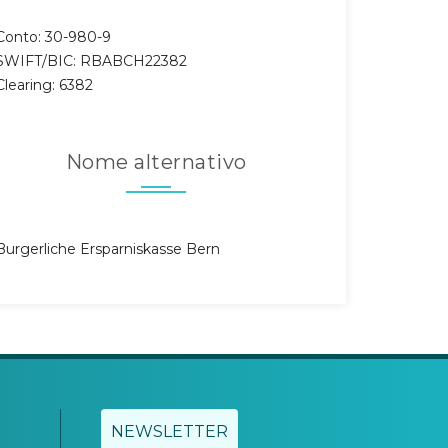
Conto: 30-980-9
SWIFT/BIC: RBABCH22382
Clearing: 6382
Nome alternativo
Burgerliche Ersparniskasse Bern
NEWSLETTER