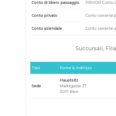
Conto di libero passaggio
PRIVOR Conto di
Conto privato
Conto corrente p
Conto aziendale
Conto corrente a
Succursali, Fili
Tipo
Nome & indirizzo
Hauptsitz
Sede
Marktgasse 37
3001 Bern