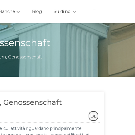
Banche
Blog
Su di noi
IT
ossenschaft
Bern, Genossenschaft
, Genossenschaft
DE
 cui attività riguardano principalmente