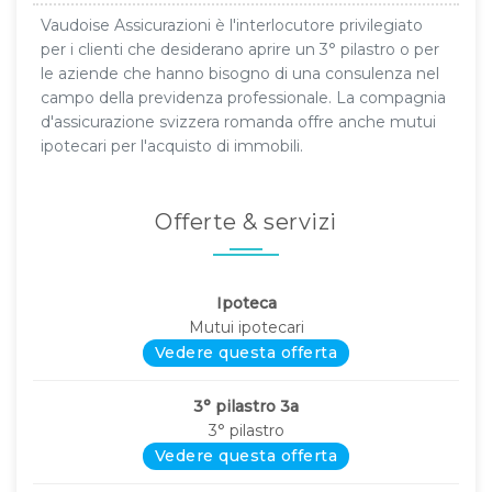
Vaudoise Assicurazioni è l'interlocutore privilegiato
per i clienti che desiderano aprire un 3° pilastro o per
le aziende che hanno bisogno di una consulenza nel
campo della previdenza professionale. La compagnia
d'assicurazione svizzera romanda offre anche mutui
ipotecari per l'acquisto di immobili.
Offerte & servizi
Ipoteca
Mutui ipotecari
Vedere questa offerta
3° pilastro 3a
3° pilastro
Vedere questa offerta