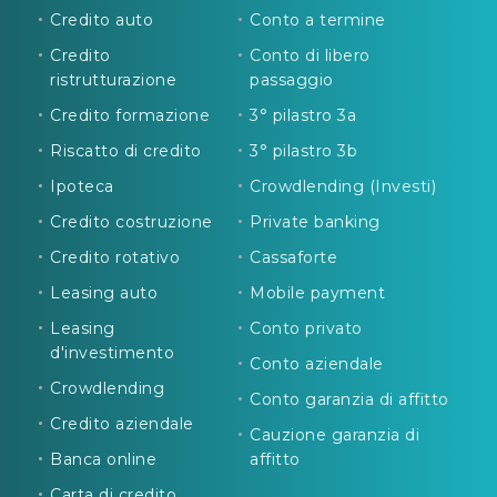
Credito auto
Conto a termine
Credito
Conto di libero
ristrutturazione
passaggio
Credito formazione
3° pilastro 3a
Riscatto di credito
3° pilastro 3b
Ipoteca
Crowdlending (Investi)
Credito costruzione
Private banking
Credito rotativo
Cassaforte
Leasing auto
Mobile payment
Leasing
Conto privato
d'investimento
Conto aziendale
Crowdlending
Conto garanzia di affitto
Credito aziendale
Cauzione garanzia di
Banca online
affitto
Carta di credito