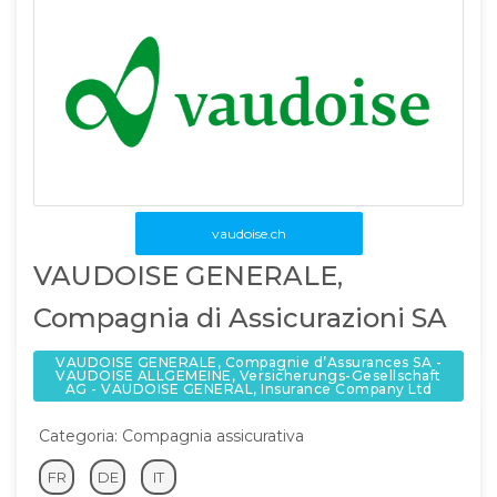
vaudoise.ch
VAUDOISE GENERALE,
Compagnia di Assicurazioni SA
VAUDOISE GENERALE, Compagnie d’Assurances SA -
VAUDOISE ALLGEMEINE, Versicherungs-Gesellschaft
AG - VAUDOISE GENERAL, Insurance Company Ltd
Categoria: Compagnia assicurativa
FR
DE
IT