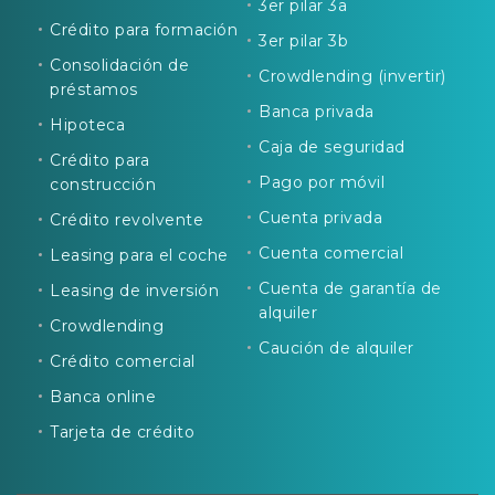
3er pilar 3a
Crédito para formación
3er pilar 3b
Consolidación de
Crowdlending (invertir)
préstamos
Banca privada
Hipoteca
Caja de seguridad
Crédito para
Pago por móvil
construcción
Cuenta privada
Crédito revolvente
Cuenta comercial
Leasing para el coche
Cuenta de garantía de
Leasing de inversión
alquiler
Crowdlending
Caución de alquiler
Crédito comercial
Banca online
Tarjeta de crédito