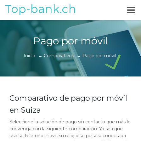
Top-bank.ch
Pago por móvil
Inicio
→
Comparativos
→
Pago por móvil
Comparativo de pago por móvil
en Suiza
Seleccione la solución de pago sin contacto que más le
convenga con la siguiente comparación. Ya sea que
use su teléfono móvil, su reloj o su pulsera conectada