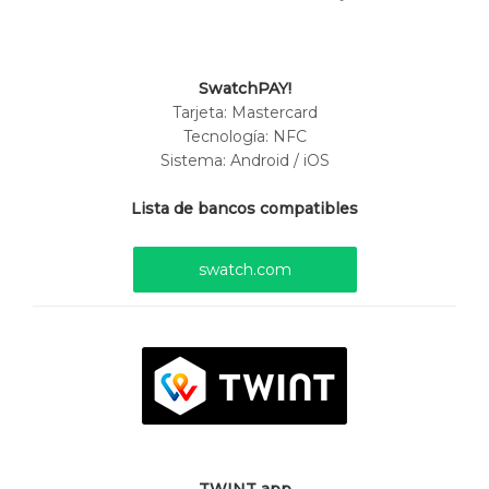
SwatchPAY!
Tarjeta:
Mastercard
Tecnología: NFC
Sistema: Android / iOS
Lista de bancos compatibles
swatch.com