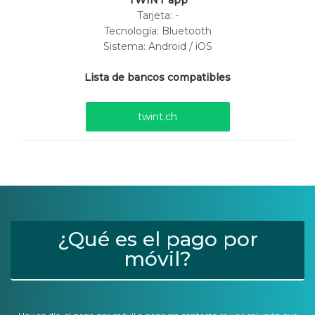
TWINT app
Tarjeta:
-
Tecnología: Bluetooth
Sistema: Android / iOS
Lista de bancos compatibles
twint.ch
¿Qué es el pago por
móvil?