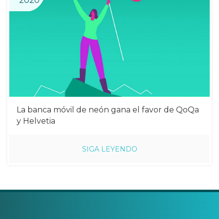
2020
La banca móvil de neón gana el favor de QoQa
y Helvetia
SIGA LEYENDO