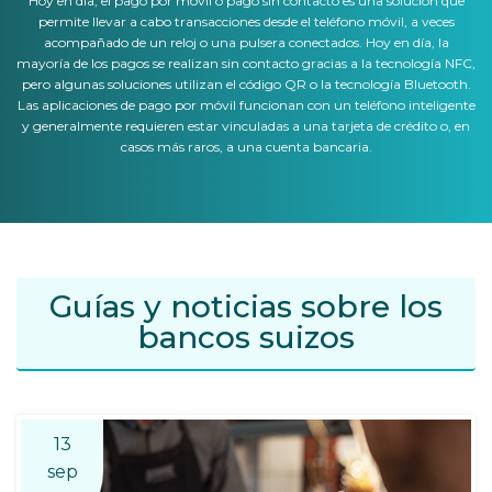
Hoy en día, el pago por móvil o pago sin contacto es una solución que
permite llevar a cabo transacciones desde el teléfono móvil, a veces
acompañado de un reloj o una pulsera conectados. Hoy en día, la
mayoría de los pagos se realizan sin contacto gracias a la tecnología NFC,
pero algunas soluciones utilizan el código QR o la tecnología Bluetooth.
Las aplicaciones de pago por móvil funcionan con un teléfono inteligente
y generalmente requieren estar vinculadas a una tarjeta de crédito o, en
casos más raros, a una cuenta bancaria.
Guías y noticias sobre los
bancos suizos
13
sep