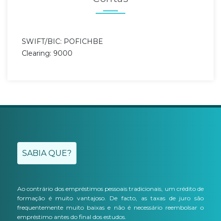
SWIFT/BIC: POFICHBE
Clearing: 9000
SABIA QUE?
Ao contrário dos empréstimos pessoais tradicionais, um crédito de
formação é muito vantajoso. De facto, as taxas de juro são
frequentemente muito baixas e não é necessário reembolsar o
empréstimo antes do final dos estudos.