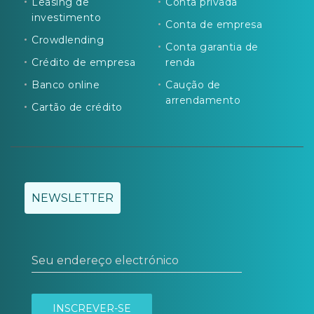
Leasing de
Conta privada
investimento
Conta de empresa
Crowdlending
Conta garantia de
Crédito de empresa
renda
Banco online
Caução de
arrendamento
Cartão de crédito
NEWSLETTER
Seu endereço electrónico
INSCREVER-SE