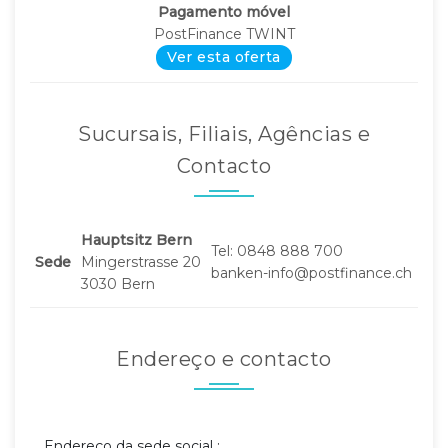
Pagamento móvel
PostFinance TWINT
Ver esta oferta
Sucursais, Filiais, Agências e
Contacto
Hauptsitz Bern
Tel: 0848 888 700
Sede
Mingerstrasse 20
banken-info@postfinance.ch
3030 Bern
Endereço e contacto
Endereço da sede social :