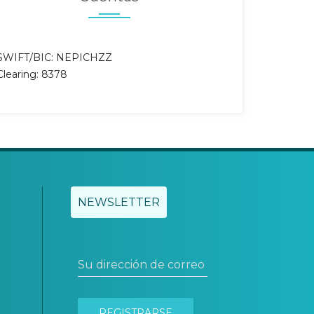
SWIFT/BIC: NEPICHZZ
Clearing: 8378
NEWSLETTER
Su dirección de correo electrónico
REGISTRARSE