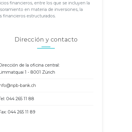
s financieros, entre los que se incluyen la
esoramiento en materia de inversiones, la
s financieros estructurados.
Dirección y contacto
Dirección de la oficina central:
Limmatquai 1 - 8001 Zürich
info@npb-bank.ch
Tel: 044 265 11 88
Fax: 044 265 11 89