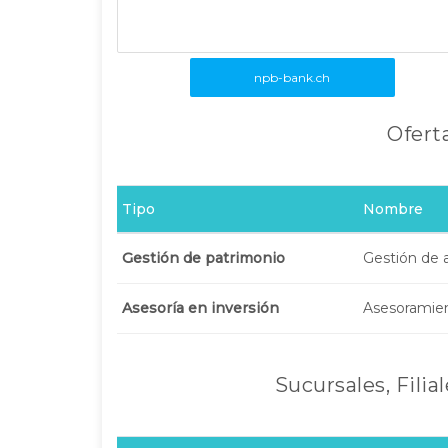
npb-bank.ch
Oferta
Tipo
Nombre
Gestión de patrimonio
Gestión de 
Asesoría en inversión
Asesoramien
Sucursales, Filia