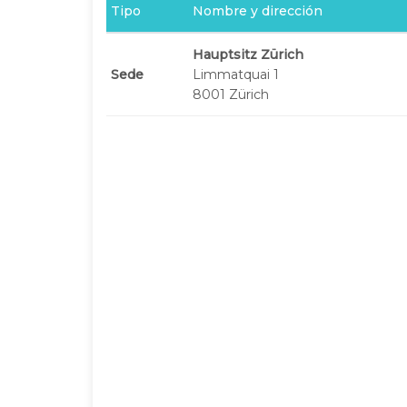
Tipo
Nombre y dirección
Hauptsitz Zürich
Sede
Limmatquai 1
8001 Zürich