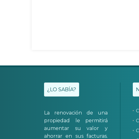
¿LO SABÍA?
C
La renovación de una
propiedad le permitirá
C
aumentar su valor y
C
ahorrar en sus facturas.