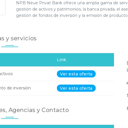
NPB Neue Privat Bank ofrece una amplia gama de servicio
gestión de activos y patrimonios, la banca privada, el as
gestión de fondos de inversión y la emisión de producto
s y servicios
Link
activos
Ver esta oferta
to de inversión
Ver esta oferta
les, Agencias y Contacto