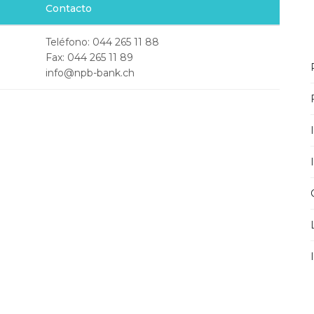
Contacto
Teléfono: 044 265 11 88
Fax: 044 265 11 89
info@npb-bank.ch