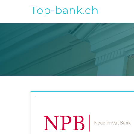
Top-bank.ch
Ini