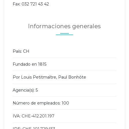
Fax: 032 721 43 42
Informaciones generales
País: CH
Fundado en 1815
Por Louis Petitmaître, Paul Bonhôte
Agencia(s): 5
Número de empleados: 100
IVA:
CHE-412.201.197
IDE:
CHE-101.729.653