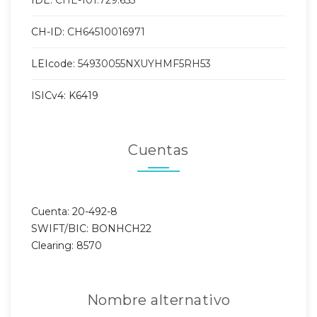
CH-ID:
CH64510016971
LEIcode:
54930055NXUYHMF5RH53
ISICv4: K6419
Cuentas
Cuenta: 20-492-8
SWIFT/BIC: BONHCH22
Clearing: 8570
Nombre alternativo