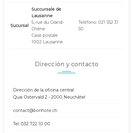
Succursale de
Lausanne
5, rue du Grand-
Teléfono: 021 552 31
Sucursal
Chêne
50
Case postale
1002 Lausanne
Dirección y contacto
Dirección de la oficina central:
Quai Ostervald 2 - 2000 Neuchâtel
contact@bonhote.ch
Tel: 032 722 10 00