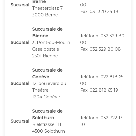
Berne
Sucursal
00
Theaterplatz 7
Fax: 031 320 24 19
3000 Berne
Succursale de
Bienne
Teléfono: 032 329 80
Sucursal
3, Pont-du-Moulin
00
Case postale
Fax: 032 329 80 08
2501 Bienne
Succursale de
Genève
Teléfono: 022 818 65
Sucursal
12, boulevard du
00
Théâtre
Fax: 022 818 65 19
1204 Genève
Succursale de
Solothurn
Teléfono: 032 722 13
Sucursal
Bielstrasse 111
10
4500 Solothurn