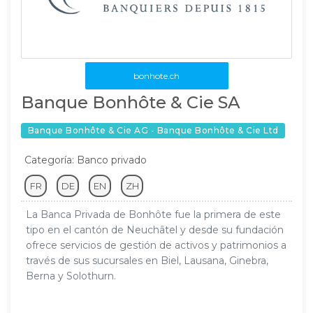
bonhote.ch
Banque Bonhôte & Cie SA
Banque Bonhôte & Cie AG - Banque Bonhôte & Cie Ltd
Categoría: Banco privado
FR
DE
EN
ZH
La Banca Privada de Bonhôte fue la primera de este
tipo en el cantón de Neuchâtel y desde su fundación
ofrece servicios de gestión de activos y patrimonios a
través de sus sucursales en Biel, Lausana, Ginebra,
Berna y Solothurn.