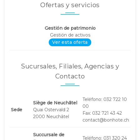
Ofertas y servicios
Gestión de patrimonio
Gestión de activos
Ver esta oferta
Sucursales, Filiales, Agencias y
Contacto
Teléfono: 032 722 10
Siège de Neuchâtel
00
Sede
Quai Ostervald 2
Fax: 032 721 43 42
2000 Neuchâtel
contact@bonhote.ch
Succursale de
Teléfono: 031 320 24