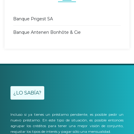
Banque Prigest SA
Banque Antenen Bonhôte & Cie
¿LO SABÍA?
Incluso si ya tienes un préstamo pendiente, es posible pedir un
nuevo préstamo. En este tipo de situación, es posible entonces
agrupar los créditos para tener una mejor visión de conjunto,
reajustar los tipos de interés y pagar sólo una mensualidad.