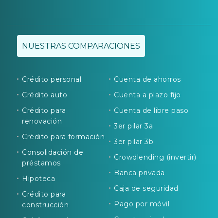
NUESTRAS COMPARACIONES
Crédito personal
Cuenta de ahorros
Crédito auto
Cuenta a plazo fijo
Crédito para
Cuenta de libre paso
renovación
3er pilar 3a
Crédito para formación
3er pilar 3b
Consolidación de
Crowdlending (invertir)
préstamos
Banca privada
Hipoteca
Caja de seguridad
Crédito para
Pago por móvil
construcción