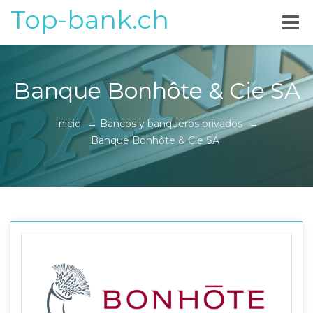
Top-bank.ch
Banque Bonhôte & Cie SA
Inicio
→
Bancos y banqueros privados
→
Banque Bonhôte & Cie SA